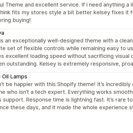
ul Theme and excellent service. If i need anything a l
hink fits my stores style a bit better kelsey fixes 
ring buying!
va
s an exceptionally well-designed theme with a clean,
e set of flexible controls while remaining easy to us
s excellent loading speed without sacrificing visual q
n outstanding. Kelsey is extremely responsive, proac
 Oil Lamps
n’t be happier with this Shopify theme! It’s incredibly
 who isn’t a tech expert. Everything works smoothly
 support. Response time is lightning fast. It’s rare t
ance these days, and it made the whole experience 