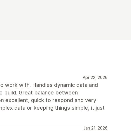
Apr 22, 2026
 to work with. Handles dynamic data and
 to build. Great balance between
en excellent, quick to respond and very
lex data or keeping things simple, it just
Jan 21, 2026