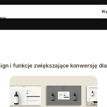
Wy
zna
n i funkcje zwiększające konwersję dla 