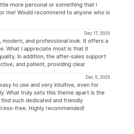
ittle more personal or something that i
it for me! Would recommend to anyone who is
Dec 17, 2025
 modern, and professional look. It offers a
e. What I appreciate most is that it
uality. In addition, the after-sales support
tive, and patient, providing clear
Dec 5, 2025
 easy to use and very intuitive, even for
. What truly sets this theme apart is the
o find such dedicated and friendly
stress-free. Highly recommended!