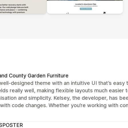
and County Garden Furniture
well-designed theme with an intuitive UI that’s easy
lds really well, making flexible layouts much easier
sation and simplicity. Kelsey, the developer, has be
 with code changes. Whether you’re working with comp
SPOSTER