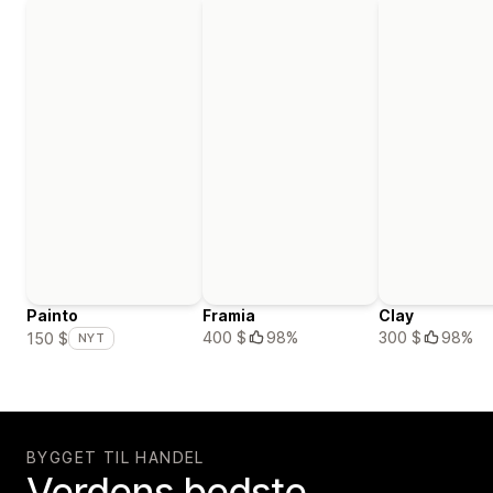
Painto
Framia
Clay
400 $
98%
300 $
98%
150 $
NYT
BYGGET TIL HANDEL
Verdens bedste