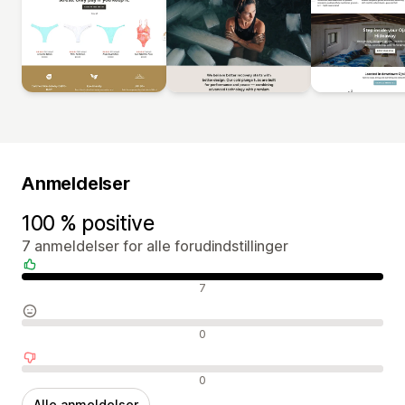
Anmeldelser
100 % positive
7 anmeldelser for alle forudindstillinger
Positive anmeldelser
7
Neutrale anmeldelser
0
Negative anmeldelser
0
Alle anmeldelser