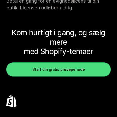
Betal én gang for en evighedslicens til din
butik. Licensen udløber aldrig.
Kom hurtigt i gang, og sælg
mere
med Shopify-temaer
Start din gratis prøveperiode