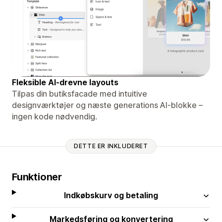
Fleksible AI-drevne layouts
Tilpas din butiksfacade med intuitive
designværktøjer og næste generations AI-blokke –
ingen kode nødvendig.
DETTE ER INKLUDERET
Funktioner
Indkøbskurv og betaling
Markedsføring og konvertering