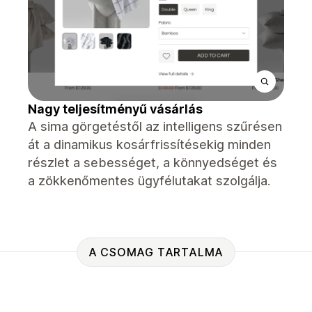
Nagy teljesítményű vásárlás
A sima görgetéstől az intelligens szűrésen
át a dinamikus kosárfrissítésekig minden
részlet a sebességet, a könnyedséget és
a zökkenőmentes ügyfélutakat szolgálja.
A CSOMAG TARTALMA