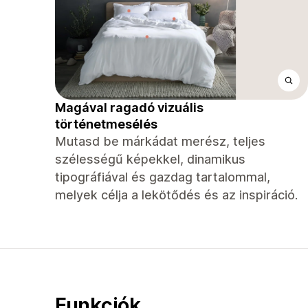
Magával ragadó vizuális
történetmesélés
Mutasd be márkádat merész, teljes
szélességű képekkel, dinamikus
tipográfiával és gazdag tartalommal,
melyek célja a lekötődés és az inspiráció.
Funkciók