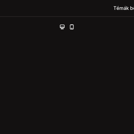
Témák b