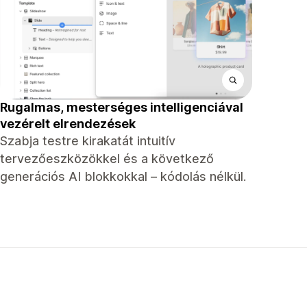
Rugalmas, mesterséges intelligenciával
vezérelt elrendezések
Szabja testre kirakatát intuitív
tervezőeszközökkel és a következő
generációs AI blokkokkal – kódolás nélkül.