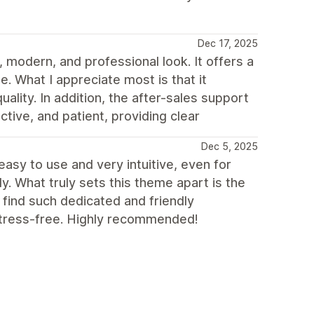
Dec 17, 2025
 modern, and professional look. It offers a
e. What I appreciate most is that it
uality. In addition, the after-sales support
tive, and patient, providing clear
Dec 5, 2025
 easy to use and very intuitive, even for
. What truly sets this theme apart is the
o find such dedicated and friendly
stress-free. Highly recommended!