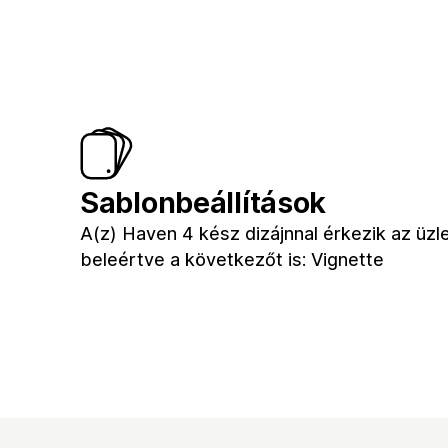
Sablonbeállítások
A(z) Haven 4 kész dizájnnal érkezik az üz
beleértve a következőt is: Vignette