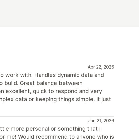
Apr 22, 2026
 to work with. Handles dynamic data and
 to build. Great balance between
en excellent, quick to respond and very
lex data or keeping things simple, it just
Jan 21, 2026
ittle more personal or something that i
it for me! Would recommend to anyone who is