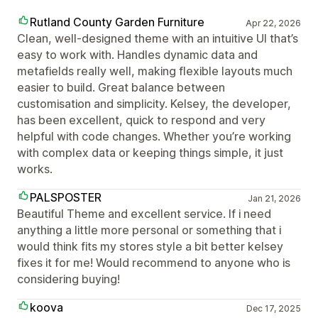
Rutland County Garden Furniture
Apr 22, 2026
Clean, well-designed theme with an intuitive UI that’s
easy to work with. Handles dynamic data and
metafields really well, making flexible layouts much
easier to build. Great balance between
customisation and simplicity. Kelsey, the developer,
has been excellent, quick to respond and very
helpful with code changes. Whether you’re working
with complex data or keeping things simple, it just
works.
PALSPOSTER
Jan 21, 2026
Beautiful Theme and excellent service. If i need
anything a little more personal or something that i
would think fits my stores style a bit better kelsey
fixes it for me! Would recommend to anyone who is
considering buying!
koova
Dec 17, 2025