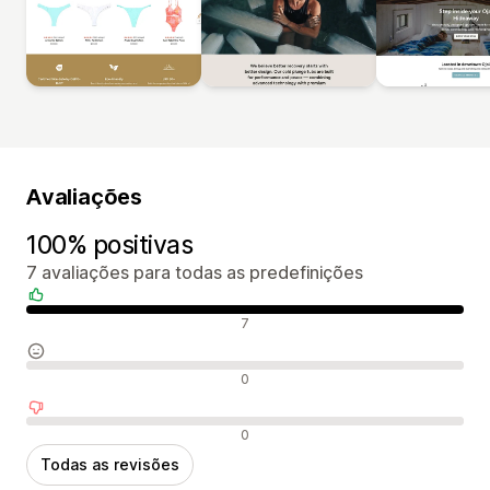
Avaliações
100% positivas
7 avaliações para todas as predefinições
Avaliações positivas
7
Avaliações neutras
0
Avaliações negativas
0
Todas as revisões