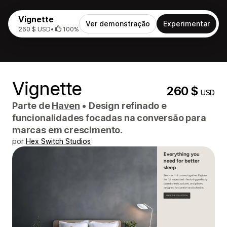
Vignette
Ver demonstração
Experimentar
260 $ USD
•
100%
Vignette
260 $
USD
Parte de
Haven
•
Design refinado e
funcionalidades focadas na conversão para
marcas em crescimento.
por
Hex Switch Studios