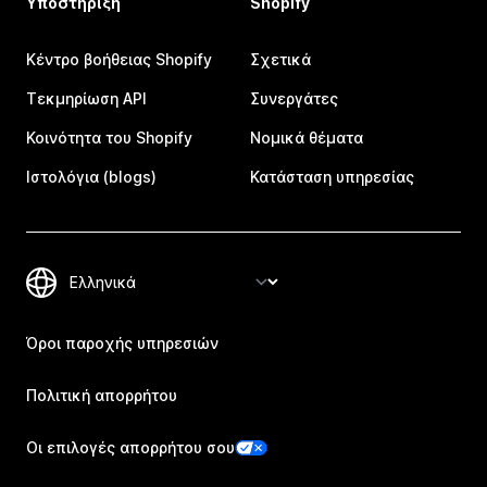
Υποστήριξη
Shopify
Κέντρο βοήθειας Shopify
Σχετικά
Τεκμηρίωση API
Συνεργάτες
Κοινότητα του Shopify
Νομικά θέματα
Ιστολόγια (blogs)
Κατάσταση υπηρεσίας
Όροι παροχής υπηρεσιών
Πολιτική απορρήτου
Οι επιλογές απορρήτου σου