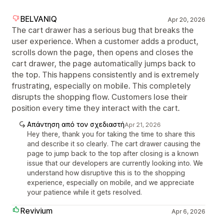
BELVANIQ
Apr 20, 2026
The cart drawer has a serious bug that breaks the
user experience. When a customer adds a product,
scrolls down the page, then opens and closes the
cart drawer, the page automatically jumps back to
the top. This happens consistently and is extremely
frustrating, especially on mobile. This completely
disrupts the shopping flow. Customers lose their
position every time they interact with the cart.
Απάντηση από τον σχεδιαστή
Apr 21, 2026
Hey there, thank you for taking the time to share this
and describe it so clearly. The cart drawer causing the
page to jump back to the top after closing is a known
issue that our developers are currently looking into. We
understand how disruptive this is to the shopping
experience, especially on mobile, and we appreciate
your patience while it gets resolved.
Revivium
Apr 6, 2026