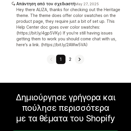
Απάντηση από τον σχεδιαστή
May 27, 2025
Hey there ALIZA, thanks for checking out the Heritage
theme. The theme does offer color swatches on the
product page, they require just a bit of set up. This
Help Center doc goes over color swatches:
(https://bit.ly/4gp5VKy) If you're still having issues
getting them to work you should come chat with us,
here's a link. (https://bit.ly/2AWw5VA)
1
2
Δημιούργησε γρήγορα και
πούλησε περισσότερα
με τα θέματα του Shopify