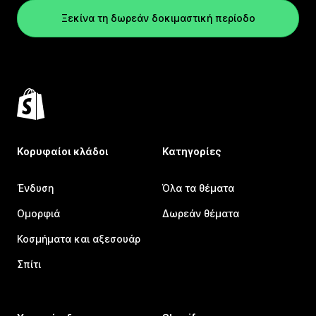
Ξεκίνα τη δωρεάν δοκιμαστική περίοδο
Κορυφαίοι κλάδοι
Κατηγορίες
Ένδυση
Όλα τα θέματα
Ομορφιά
Δωρεάν θέματα
Κοσμήματα και αξεσουάρ
Σπίτι