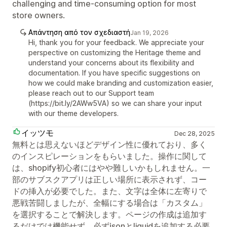
challenging and time-consuming option for most
store owners.
Απάντηση από τον σχεδιαστή
Jan 19, 2026
Hi, thank you for your feedback. We appreciate your
perspective on customizing the Heritage theme and
understand your concerns about its flexibility and
documentation. If you have specific suggestions on
how we could make branding and customization easier,
please reach out to our Support team
(https://bit.ly/2AWw5VA) so we can share your input
with our theme developers.
イッツモ
Dec 28, 2025
無料とは思えないほどデザイン性に優れており、多く
のインスピレーションをもらいました。操作に関して
は、shopify初心者にはやや難しいかもしれません。一
部のサブスクアプリは正しい場所に表示されず、コー
ドの挿入が必要でした。また、文字は全体に左寄りで
悪戦苦闘しましたが、全幅にする場合は「カスタム」
を選択することで解決します。ページの作成は追加す
るだけでは機能せず、必ずjsonとliquidを追加する必要