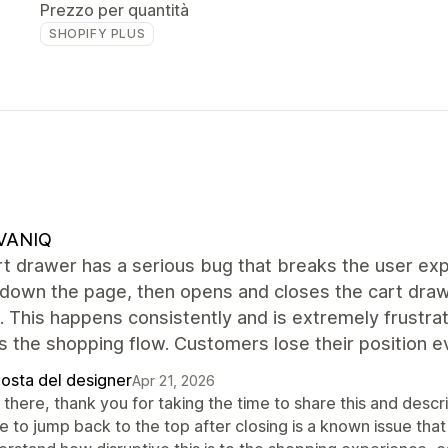
Prezzo per quantità
SHOPIFY PLUS
VANIQ
rt drawer has a serious bug that breaks the user ex
 down the page, then opens and closes the cart draw
. This happens consistently and is extremely frustrat
s the shopping flow. Customers lose their position ev
posta del designer
Apr 21, 2026
there, thank you for taking the time to share this and descri
 to jump back to the top after closing is a known issue that