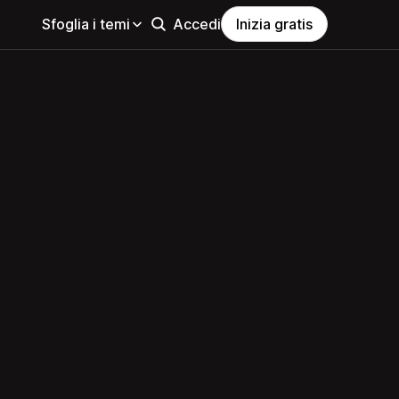
Sfoglia i temi
Accedi
Inizia gratis