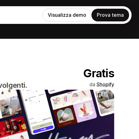
Visualizza demo
Prova tema
Gratis
olgenti.
da
Shopify