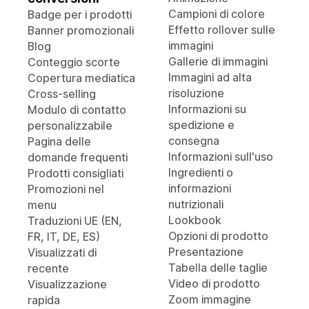
Campioni di colore
Badge per i prodotti
Effetto rollover sulle
Banner promozionali
immagini
Blog
Gallerie di immagini
Conteggio scorte
Immagini ad alta
Copertura mediatica
risoluzione
Cross-selling
Informazioni su
Modulo di contatto
spedizione e
personalizzabile
consegna
Pagina delle
Informazioni sull'uso
domande frequenti
Ingredienti o
Prodotti consigliati
informazioni
Promozioni nel
nutrizionali
menu
Lookbook
Traduzioni UE (EN,
Opzioni di prodotto
FR, IT, DE, ES)
Presentazione
Visualizzati di
Tabella delle taglie
recente
Video di prodotto
Visualizzazione
Zoom immagine
rapida