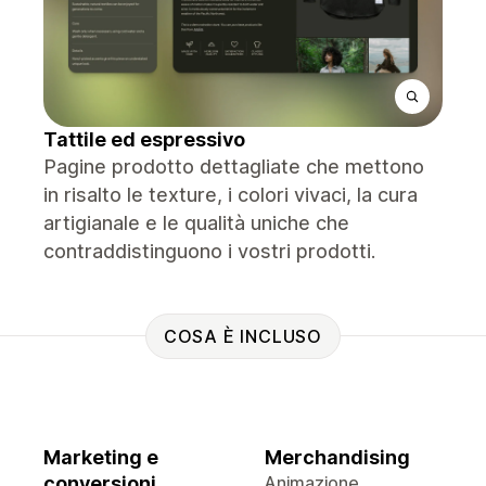
Tattile ed espressivo
Pagine prodotto dettagliate che mettono
in risalto le texture, i colori vivaci, la cura
artigianale e le qualità uniche che
contraddistinguono i vostri prodotti.
COSA È INCLUSO
Marketing e
Merchandising
conversioni
Animazione