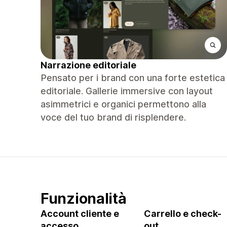
Narrazione editoriale
Pensato per i brand con una forte estetica
editoriale. Gallerie immersive con layout
asimmetrici e organici permettono alla
voce del tuo brand di risplendere.
Funzionalità
Account cliente e
Carrello e check-
accesso
out