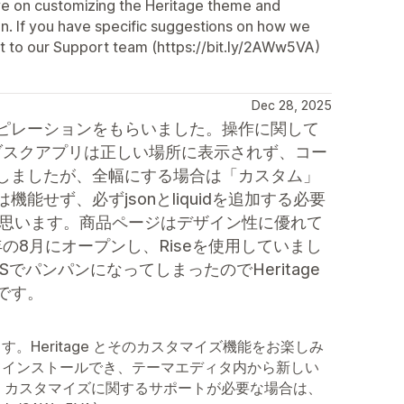
ve on customizing the Heritage theme and
on. If you have specific suggestions on how we
t to our Support team (https://bit.ly/2AWw5VA)
Dec 28, 2025
ピレーションをもらいました。操作に関して
サブスクアプリは正しい場所に表示されず、コー
しましたが、全幅にする場合は「カスタム」
せず、必ずjsonとliquidを追加する必要
と思います。商品ページはデザイン性に優れて
年の8月にオープンし、Riseを使用していまし
JSでパンパンになってしまったのでHeritage
です。
Heritage とそのカスタマイズ機能をお楽しみ
てインストールでき、テーマエディタ内から新しい
2n9B)。 カスタマイズに関するサポートが必要な場合は、