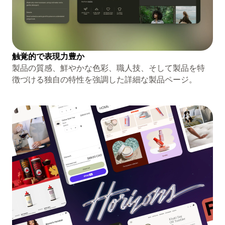
触覚的で表現力豊か
製品の質感、鮮やかな色彩、職人技、そして製品を特
徴づける独自の特性を強調した詳細な製品ページ。