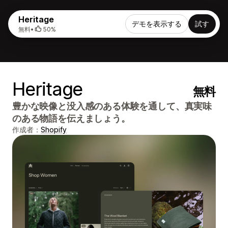
Heritage
デモを表示する
試す
無料
•
50%
Heritage
無料
豊かな映像と没入感のある体験を通して、真実味
のある物語を伝えましょう。
作成者：
Shopify