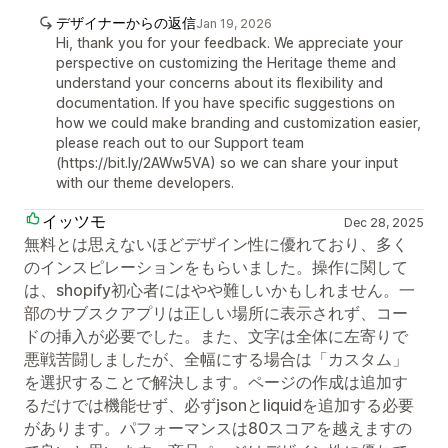
デザイナーからの返信
Jan 19, 2026
Hi, thank you for your feedback. We appreciate your
perspective on customizing the Heritage theme and
understand your concerns about its flexibility and
documentation. If you have specific suggestions on
how we could make branding and customization easier,
please reach out to our Support team
(https://bit.ly/2AWw5VA) so we can share your input
with our theme developers.
イッツモ
Dec 28, 2025
無料とは思えないほどデザイン性に優れており、多く
のインスピレーションをもらいました。操作に関して
は、shopify初心者にはやや難しいかもしれません。一
部のサブスクアプリは正しい場所に表示されず、コー
ドの挿入が必要でした。また、文字は全体に左寄りで
悪戦苦闘しましたが、全幅にする場合は「カスタム」
を選択することで解決します。ページの作成は追加す
るだけでは機能せず、必ずjsonとliquidを追加する必要
があります。パフォーマンスは80スコアを越えますの