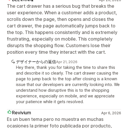
The cart drawer has a serious bug that breaks the
user experience. When a customer adds a product,
scrolls down the page, then opens and closes the
cart drawer, the page automatically jumps back to
the top. This happens consistently and is extremely
frustrating, especially on mobile. This completely
disrupts the shopping flow. Customers lose their
position every time they interact with the cart.
デザイナーからの返信
Apr 21, 2026
Hey there, thank you for taking the time to share this
and describe it so clearly. The cart drawer causing the
page to jump back to the top after closing is a known
issue that our developers are currently looking into. We
understand how disruptive this is to the shopping
experience, especially on mobile, and we appreciate
your patience while it gets resolved.
Revivium
Apr 6, 2026
Es un buen tema pero no muestra en muchas
ocasiones la primer foto publicada por producto,