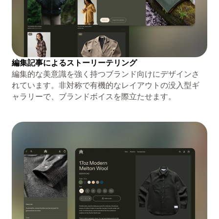
編集記事によるストーリーテリング
編集的な美意識を強く持つブランド向けにデザインさ
れています。非対称で有機的なレイアウトの没入型ギ
ャラリーで、ブランドボイスを際立たせます。