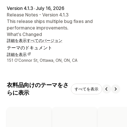
Version 4.1.3
•
July 16, 2026
Release Notes - Version 4.1.3
This release ships multiple bug fixes and
performance improvements.
What's Changed
詳細を表示
すべてのバージョン
テーマのドキュメント
詳細を表示
デザイナーの連絡先情報
151 O’Connor St, Ottawa, ON, ON, CA
衣料品向けのテーマをさ
すべてを表示
らに表示