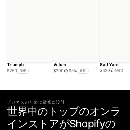
Triumph
Velum
Salt Yard
$420
94%
$250
$290
93%
新規
新規
ビジネスのために緻密に設計
世界中のトップのオンラ
インストアがShopifyの