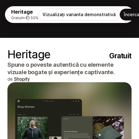
Heritage
Vizualizați varianta demonstrativă
Încerca
Gratuit
•
50%
Heritage
Gratuit
Spune o poveste autentică cu elemente
vizuale bogate și experiențe captivante.
de
Shopify