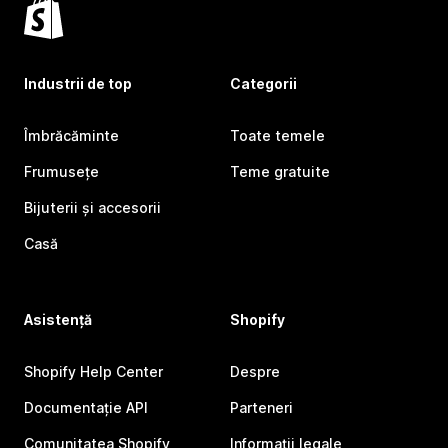
Industrii de top
Categorii
Îmbrăcăminte
Toate temele
Frumusețe
Teme gratuite
Bijuterii și accesorii
Casă
Asistență
Shopify
Shopify Help Center
Despre
Documentație API
Parteneri
Comunitatea Shopify
Informații legale