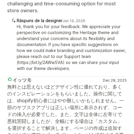
challenging and time-consuming option for most
store owners.
Răspuns de la designer
Jan 19, 2026
Hi, thank you for your feedback. We appreciate your
perspective on customizing the Heritage theme and
understand your concerns about its flexibility and
documentation. If you have specific suggestions on
how we could make branding and customization easier,
please reach out to our Support team
(https://bit.ly/2AWw5VA) so we can share your input
with our theme developers.
イッツモ
Dec 28, 2025
無料とは思えないほどデザイン性に優れており、多く
のインスピレーションをもらいました。操作に関して
は、shopify初心者にはやや難しいかもしれません。一
部のサブスクアプリは正しい場所に表示されず、コー
ドの挿入が必要でした。また、文字は全体に左寄りで
悪戦苦闘しましたが、全幅にする場合は「カスタム」
を選択することで解決します。ページの作成は追加す