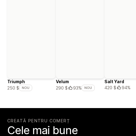
Triumph
Velum
Salt Yard
420 $
94%
250 $
290 $
93%
NOU
NOU
CREATĂ PENTRU COMERȚ
Cele mai bune