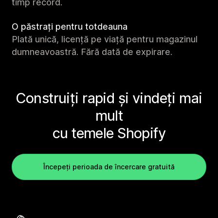
timp record.
O păstrați pentru totdeauna
Plată unică, licență pe viață pentru magazinul
dumneavoastră. Fără dată de expirare.
Construiți rapid și vindeți mai
mult
cu temele Shopify
Începeți perioada de încercare gratuită