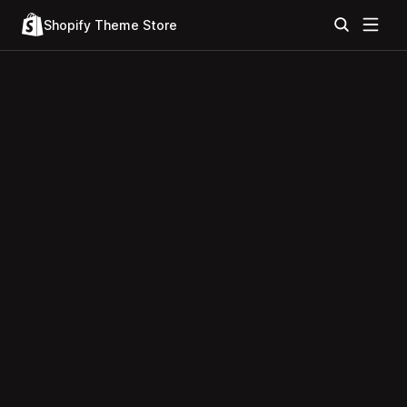
Shopify Theme Store