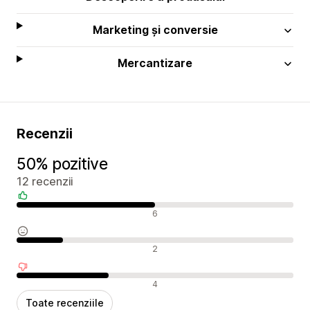
Marketing și conversie
Mercantizare
Recenzii
50% pozitive
12 recenzii
Recenzii pozitive
6
Recenzii neutre
2
Recenzii negative
4
Toate recenziile