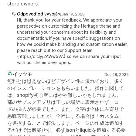
store owners.
Odpoveď od vývojára
Jan 19, 2026
Hi, thank you for your feedback. We appreciate your
perspective on customizing the Heritage theme and
understand your concerns about its flexibility and
documentation. If you have specific suggestions on
how we could make branding and customization easier,
please reach out to our Support team
(https://bit.ly/2AWw5VA) so we can share your input
with our theme developers.
イッツモ
Dec 28, 2025
無料とは思えないほどデザイン性に優れており、多く
のインスピレーションをもらいました。操作に関して
は、shopify初心者にはやや難しいかもしれません。一
部のサブスクアプリは正しい場所に表示されず、コー
ドの挿入が必要でした。また、文字は全体に左寄りで
悪戦苦闘しましたが、全幅にする場合は「カスタム」
を選択することで解決します。ページの作成は追加す
るだけでは機能せず、必ずjsonとliquidを追加する必要