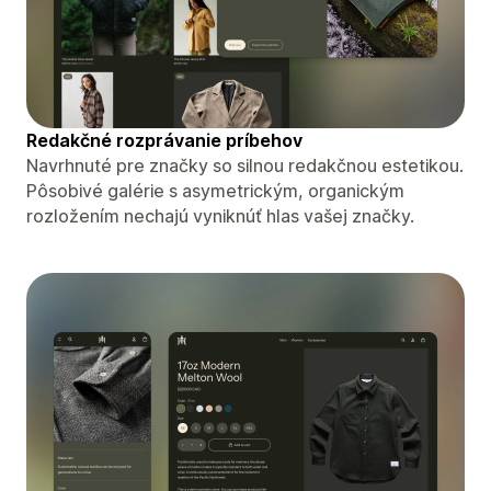
Redakčné rozprávanie príbehov
Navrhnuté pre značky so silnou redakčnou estetikou.
Pôsobivé galérie s asymetrickým, organickým
rozložením nechajú vyniknúť hlas vašej značky.