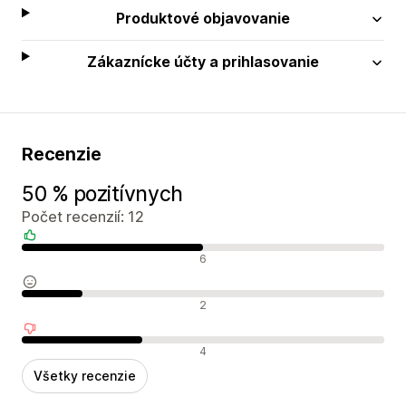
Produktové objavovanie
Zákaznícke účty a prihlasovanie
Recenzie
50 % pozitívnych
Počet recenzií: 12
Pozitívne recenzie
6
Neutrálne recenzie
2
Negatívne recenzie
4
Všetky recenzie