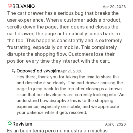
BELVANIQ
Apr 20, 2026
The cart drawer has a serious bug that breaks the
user experience. When a customer adds a product,
scrolls down the page, then opens and closes the
cart drawer, the page automatically jumps back to
the top. This happens consistently and is extremely
frustrating, especially on mobile. This completely
disrupts the shopping flow. Customers lose their
position every time they interact with the cart.
Odpoveď od vývojára
Apr 21, 2026
Hey there, thank you for taking the time to share this
and describe it so clearly. The cart drawer causing the
page to jump back to the top after closing is a known
issue that our developers are currently looking into. We
understand how disruptive this is to the shopping
experience, especially on mobile, and we appreciate
your patience while it gets resolved.
Revivium
Apr 6, 2026
Es un buen tema pero no muestra en muchas