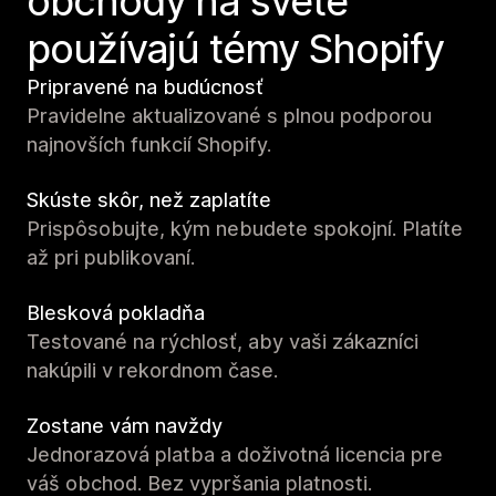
obchody na svete
používajú témy Shopify
Pripravené na budúcnosť
Pravidelne aktualizované s plnou podporou
najnovších funkcií Shopify.
Skúste skôr, než zaplatíte
Prispôsobujte, kým nebudete spokojní. Platíte
až pri publikovaní.
Blesková pokladňa
Testované na rýchlosť, aby vaši zákazníci
nakúpili v rekordnom čase.
Zostane vám navždy
Jednorazová platba a doživotná licencia pre
váš obchod. Bez vypršania platnosti.