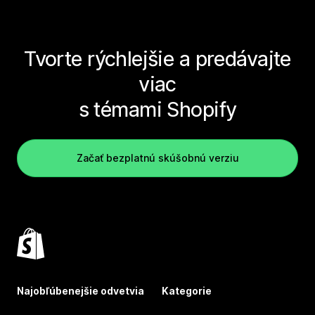
Tvorte rýchlejšie a predávajte
viac
s témami Shopify
Začať bezplatnú skúšobnú verziu
Najobľúbenejšie odvetvia
Kategorie