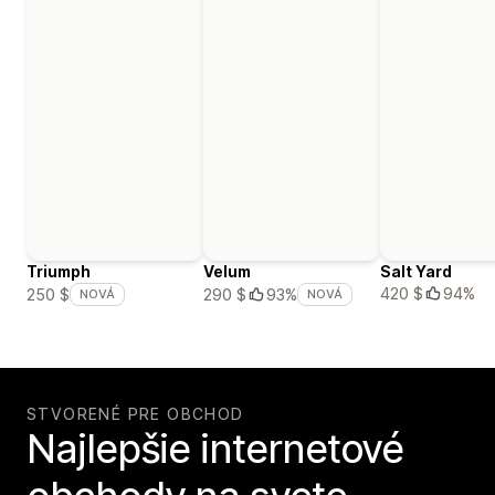
Triumph
Velum
Salt Yard
420 $
94%
250 $
290 $
93%
NOVÁ
NOVÁ
STVORENÉ PRE OBCHOD
Najlepšie internetové