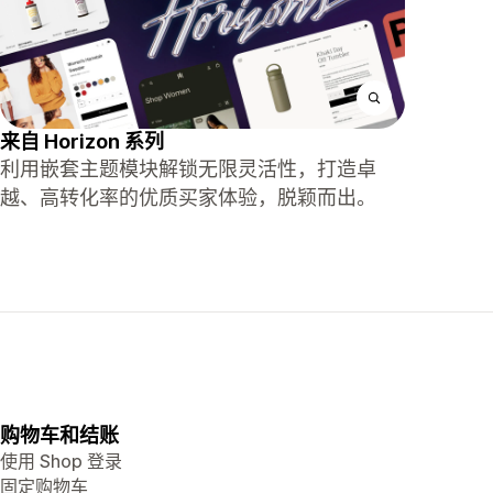
来自 Horizo​​n 系列
利用嵌套主题模块解锁无限灵活性，打造卓
越、高转化率的优质买家体验，脱颖而出。
购物车和结账
使用 Shop 登录
固定购物车