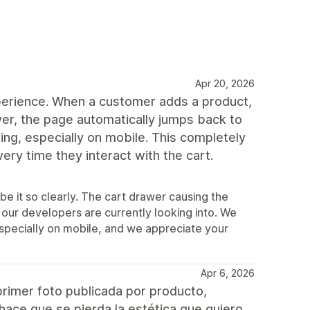
Apr 20, 2026
perience. When a customer adds a product,
er, the page automatically jumps back to
ing, especially on mobile. This completely
ery time they interact with the cart.
be it so clearly. The cart drawer causing the
 our developers are currently looking into. We
especially on mobile, and we appreciate your
Apr 6, 2026
rimer foto publicada por producto,
 hace que se pierda la estética que quiero