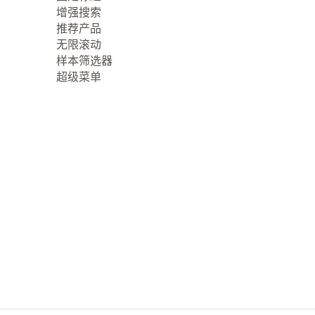
增强搜索
推荐产品
无限滚动
样本筛选器
超级菜单