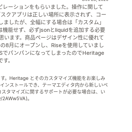
ピレーションをもらいました。操作に関して
サブスクアプリは正しい場所に表示されず、コー
しましたが、全幅にする場合は「カスタム」
せず、必ずjsonとliquidを追加する必要
と思います。商品ページはデザイン性に優れて
年の8月にオープンし、Riseを使用していまし
JSでパンパンになってしまったのでHeritage
です。
Heritage とそのカスタマイズ機能をお楽しみ
インストールでき、テーマエディタ内から新しいペ
n9B)。 カスタマイズに関するサポートが必要な場合は、い
/2AWw5VA)。