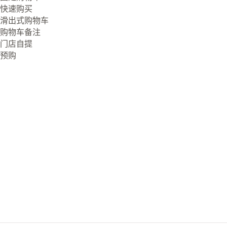
快速购买
滑出式购物车
购物车备注
门店自提
预购