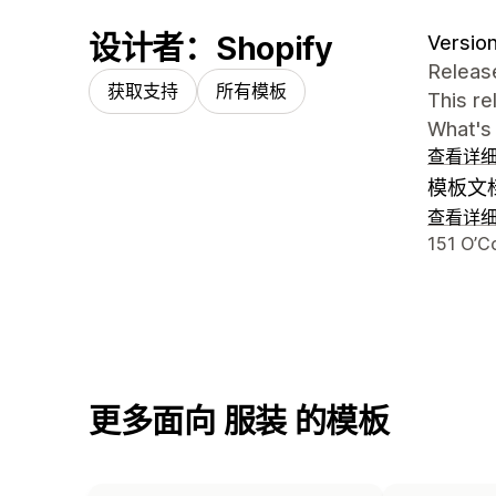
设计者：Shopify
Version
Release
获取支持
所有模板
This r
What's
查看详
模板文
查看详
设计师
151 O’C
更多面向 服装 的模板