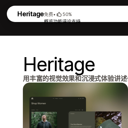
Heritage
免费
•
50%
概览
功能
评论
支持
Heritage
用丰富的视觉效果和沉浸式体验讲述