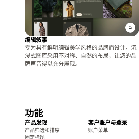
编辑叙事
专为具有鲜明编辑美学风格的品牌而设计。沉
浸式图库采用不对称、自然的布局，让您的品
牌声音得以充分展现。
功能
产品发现
客户账户与登录
产品筛选和排序
账户菜单
固定标题