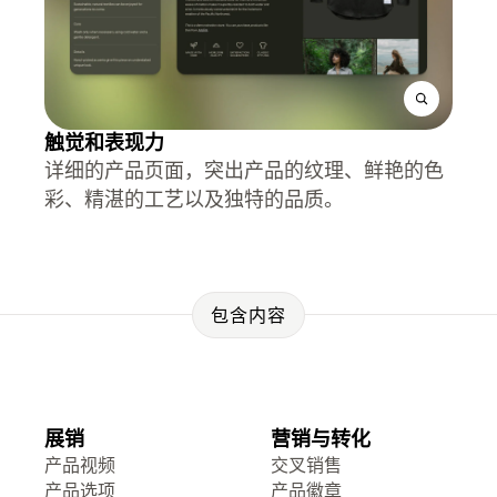
触觉和表现力
详细的产品页面，突出产品的纹理、鲜艳的色
彩、精湛的工艺以及独特的品质。
包含内容
展销
营销与转化
产品视频
交叉销售
产品选项
产品徽章