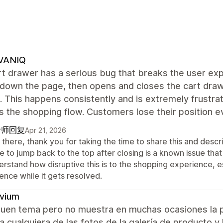
VANIQ
rt drawer has a serious bug that breaks the user ex
 down the page, then opens and closes the cart draw
. This happens consistently and is extremely frustrat
s the shopping flow. Customers lose their position ev
计师回复
Apr 21, 2026
there, thank you for taking the time to share this and descri
 to jump back to the top after closing is a known issue that
erstand how disruptive this is to the shopping experience, 
ence while it gets resolved.
ivium
buen tema pero no muestra en muchas ocasiones la p
 cualquiera de las fotos de la galería de producto y