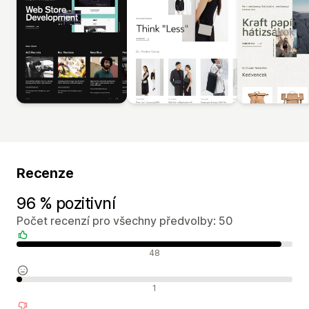
Recenze
96 % pozitivní
Počet recenzí pro všechny předvolby: 50
Pozitivní recenze
48
Neutrální recenze
1