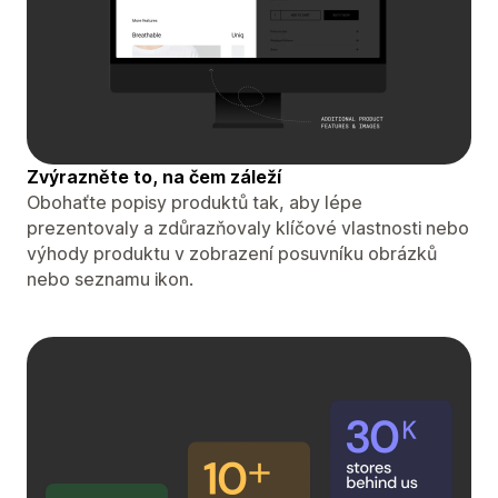
Zvýrazněte to, na čem záleží
Obohaťte popisy produktů tak, aby lépe
prezentovaly a zdůrazňovaly klíčové vlastnosti nebo
výhody produktu v zobrazení posuvníku obrázků
nebo seznamu ikon.