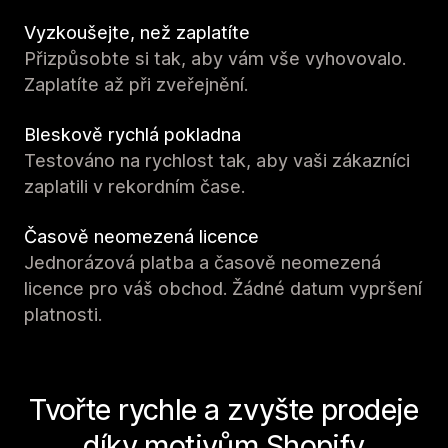
Vyzkoušejte, než zaplatíte
Přizpůsobte si tak, aby vám vše vyhovovalo.
Zaplatíte až při zveřejnění.
Bleskově rychlá pokladna
Testováno na rychlost tak, aby vaši zákazníci
zaplatili v rekordním čase.
Časově neomezená licence
Jednorázová platba a časově neomezená
licence pro váš obchod. Žádné datum vypršení
platnosti.
Tvořte rychle a zvyšte prodeje
díky motivům Shopify