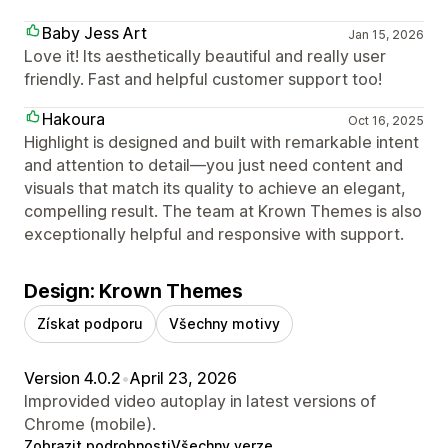
Baby Jess Art
Jan 15, 2026
Love it! Its aesthetically beautiful and really user
friendly. Fast and helpful customer support too!
Hakoura
Oct 16, 2025
Highlight is designed and built with remarkable intent
and attention to detail—you just need content and
visuals that match its quality to achieve an elegant,
compelling result. The team at Krown Themes is also
exceptionally helpful and responsive with support.
Design: Krown Themes
Získat podporu
Všechny motivy
Version 4.0.2
•
April 23, 2026
Improvided video autoplay in latest versions of
Chrome (mobile).
Zobrazit podrobnosti
Všechny verze