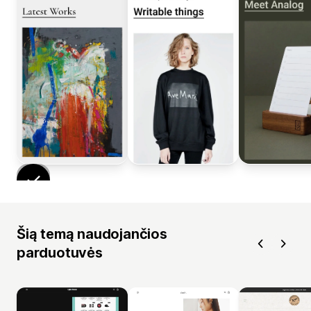
Šią temą naudojančios
parduotuvės