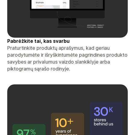
Pabrėžkite tai, kas svarbu
Praturtinkite produktų aprašymus, kad geriau
parodytumėte ir išryškintumėte pagrindines produkto
savybes ar privalumus vaizdo slankiklyje arba
piktogramų sąrašo rodinyje.