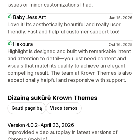
issues or minor customizations I had.
Baby Jess Art
Jan 15, 2026
Love it! Its aesthetically beautiful and really user
friendly. Fast and helpful customer support too!
Hakoura
Oct 16, 2025
Highlight is designed and built with remarkable intent
and attention to detail—you just need content and
visuals that match its quality to achieve an elegant,
compelling result. The team at Krown Themes is also
exceptionally helpful and responsive with support.
Dizainą sukūrė Krown Themes
Gauti pagalbą
Visos temos
Version 4.0.2
•
April 23, 2026
Improvided video autoplay in latest versions of
Chrome (mobile).