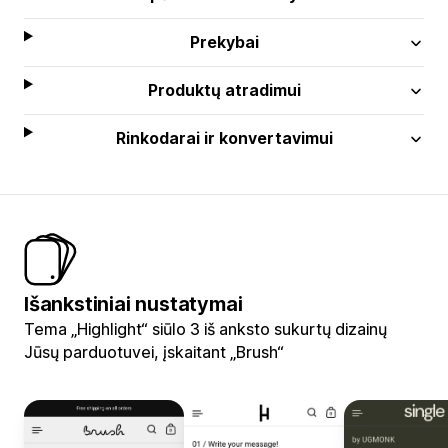
Prekybai
Produktų atradimui
Rinkodarai ir konvertavimui
Išankstiniai nustatymai
Tema „Highlight“ siūlo 3 iš anksto sukurtų dizainų
Jūsų parduotuvei, įskaitant „Brush“