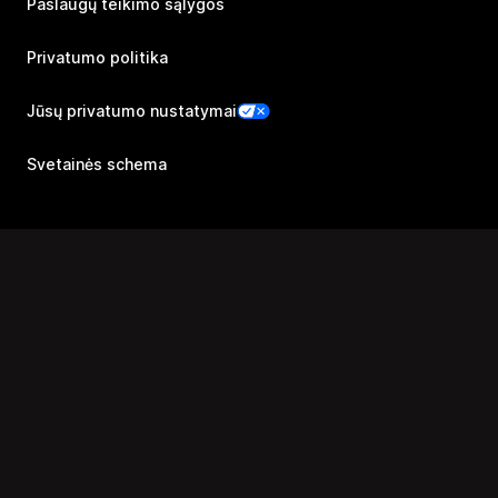
Paslaugų teikimo sąlygos
Privatumo politika
Jūsų privatumo nustatymai
Svetainės schema