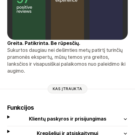
Greita. Patikrinta. Be rūpesčių.
Sukurtos daugiau nei dešimties metų patirtį turinčių
pramonės ekspertų, mūsų temos yra greitos,
lanksčios ir visapusiškai palaikomos nuo paleidimo iki
augimo.
KAS ĮTRAUKTA
Funkcijos
Klientų paskyros ir prisijungimas
Krepšeliui ir atsiskaitymui