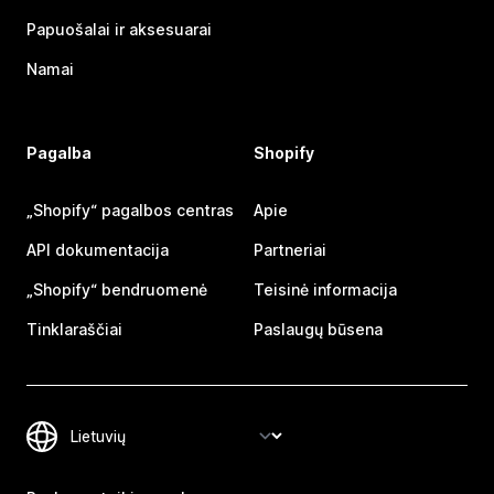
Papuošalai ir aksesuarai
Namai
Pagalba
Shopify
„Shopify“ pagalbos centras
Apie
API dokumentacija
Partneriai
„Shopify“ bendruomenė
Teisinė informacija
Tinklaraščiai
Paslaugų būsena