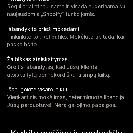
Reguliariai atnaujinama ir visada suderinama su
naujausiomis „Shopify“ funkcijomis.
Išbandykite prieš mokėdami
Tinkinkite tol, kol patiks. Mokėkite tik tada, kai
paskelbsite.
Žaibiškas atsiskaitymas
Greitis išbandytas, kad Jūsų klientai
atsiskaitytų per rekordiškai trumpą laiką.
Išsaugokite visam laikui
Vienkartinis mokėjimas, neterminuota licencija
Jūsų parduotuvei. Nėra galiojimo pabaigos.