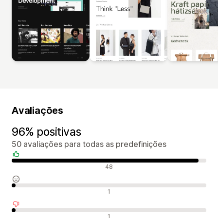
Avaliações
96% positivas
50 avaliações para todas as predefinições
Avaliações positivas
48
Avaliações neutras
1
Avaliações negativas
1