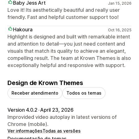
Baby Jess Art
Jan 15, 2026
Love it! Its aesthetically beautiful and really user
friendly. Fast and helpful customer support too!
Hakoura
Oct 16, 2025
Highlight is designed and built with remarkable intent
and attention to detail—you just need content and
visuals that match its quality to achieve an elegant,
compelling result. The team at Krown Themes is also
exceptionally helpful and responsive with support.
Design de Krown Themes
Receber atendimento
Todos os temas
Version 4.0.2
•
April 23, 2026
Improvided video autoplay in latest versions of
Chrome (mobile).
Ver informações
Todas as versões
Documentação de temas