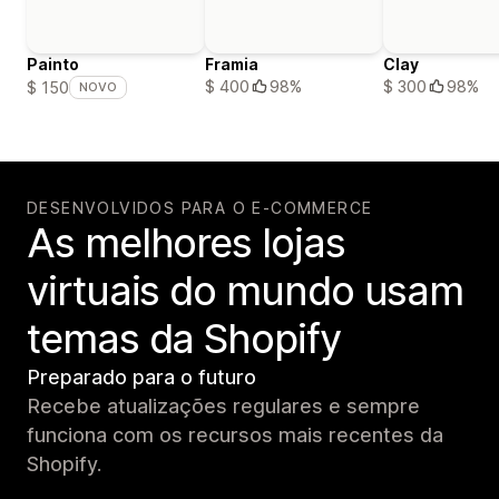
Painto
Framia
Clay
$ 400
98%
$ 300
98%
$ 150
NOVO
DESENVOLVIDOS PARA O E-COMMERCE
As melhores lojas
virtuais do mundo usam
temas da Shopify
Preparado para o futuro
Recebe atualizações regulares e sempre
funciona com os recursos mais recentes da
Shopify.