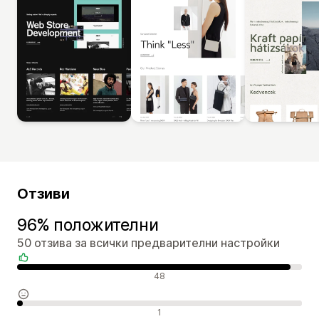
Отзиви
96% положителни
50 отзива за всички предварителни настройки
Положителни отзиви
48
Неутрални отзиви
1