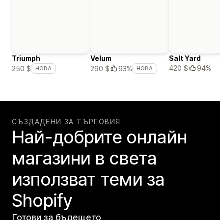
Triumph
Velum
Salt Yard
420 $
94%
250 $
290 $
93%
НОВА
НОВА
СЪЗДАДЕНИ ЗА ТЪРГОВИЯ
Най-добрите онлайн
магазини в света
използват теми за
Shopify
Готови за бъдещето