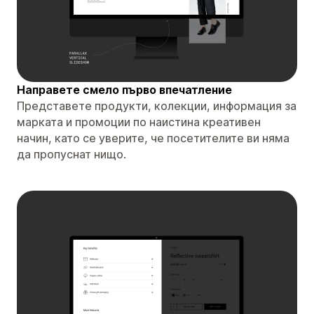
Направете смело първо впечатление
Представете продукти, колекции, информация за
марката и промоции по наистина креативен
начин, като се уверите, че посетителите ви няма
да пропуснат нищо.