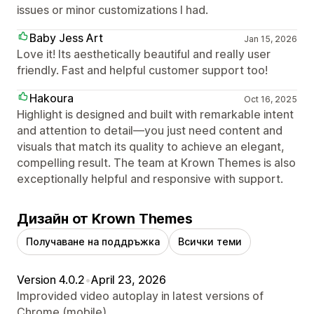
issues or minor customizations I had.
Baby Jess Art
Jan 15, 2026
Love it! Its aesthetically beautiful and really user
friendly. Fast and helpful customer support too!
Hakoura
Oct 16, 2025
Highlight is designed and built with remarkable intent
and attention to detail—you just need content and
visuals that match its quality to achieve an elegant,
compelling result. The team at Krown Themes is also
exceptionally helpful and responsive with support.
Дизайн от Krown Themes
Получаване на поддръжка
Всички теми
Version 4.0.2
•
April 23, 2026
Improvided video autoplay in latest versions of
Chrome (mobile).