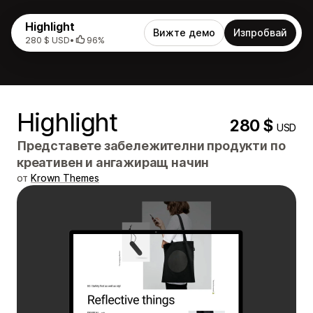
Highlight
Вижте демо
Изпробвай
280 $ USD
•
96%
Highlight
280 $
USD
Представете забележителни продукти по
креативен и ангажиращ начин
от
Krown Themes