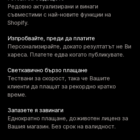
Редовно актуализирани и винаги
съвместими с най-новите функции на
Shopify.
Изпробвайте, преди да платите
Персонализирайте, докато резултатът не Ви
хареса. Платете едва когато публикувате.
Светкавично бързо плащане
Тествани за скорост, така че Вашите
клиенти да плащат за рекордно кратко
време.
Запазете я завинаги
Еднократно плащане, доживотен лиценз за
Вашия магазин. Без срок на валидност.