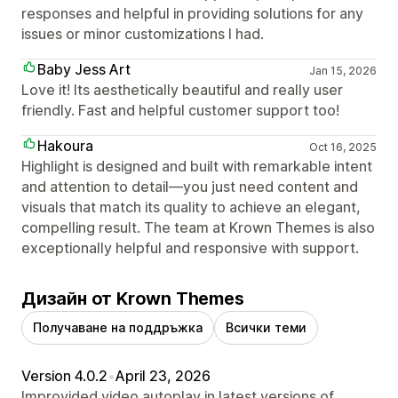
responses and helpful in providing solutions for any
issues or minor customizations I had.
Baby Jess Art
Jan 15, 2026
Love it! Its aesthetically beautiful and really user
friendly. Fast and helpful customer support too!
Hakoura
Oct 16, 2025
Highlight is designed and built with remarkable intent
and attention to detail—you just need content and
visuals that match its quality to achieve an elegant,
compelling result. The team at Krown Themes is also
exceptionally helpful and responsive with support.
Дизайн от Krown Themes
Получаване на поддръжка
Всички теми
Version 4.0.2
•
April 23, 2026
Improvided video autoplay in latest versions of