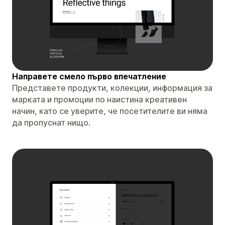
Направете смело първо впечатление
Представете продукти, колекции, информация за
марката и промоции по наистина креативен
начин, като се уверите, че посетителите ви няма
да пропуснат нищо.