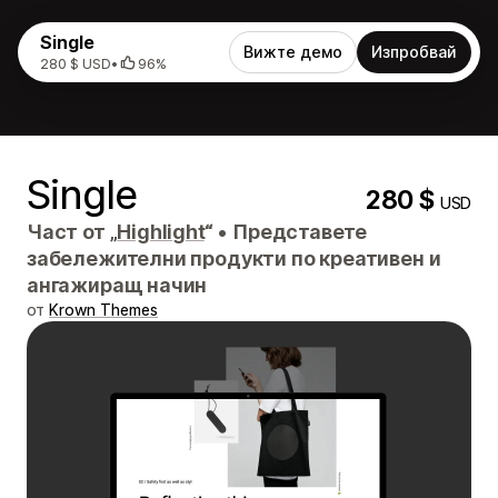
Single
Вижте демо
Изпробвай
280 $ USD
•
96%
Single
280 $
USD
Част от „
Highlight
“
•
Представете
забележителни продукти по креативен и
ангажиращ начин
от
Krown Themes