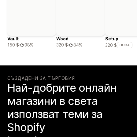
Vault
Wood
Setup
150 $
98%
320 $
84%
320 $
НОВА
СЪЗДАДЕНИ ЗА ТЪРГОВИЯ
Най-добрите онлайн
магазини в света
използват теми за
Shopify