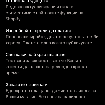
Готови за бъдещето
Редовно актуализирани и винаги
съвместими с най-новите функции на
Shopify.
Изпробвайте, преди да платите
Персонализирайте, докато резултатът не Ви
хареса. Платете едва когато публикувате.
Светкавично бързо плащане
Тествани за скорост, така че Вашите
клиенти да плащат за рекордно кратко
време.
Запазете я завинаги
Еднократно плащане, доживотен лиценз за
Вашия магазин. Без срок на валидност.