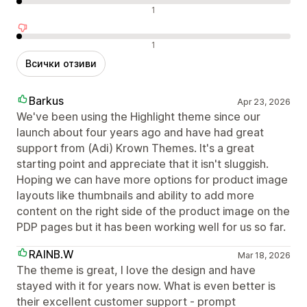
Неутрални отзиви
1
Отрицателни отзиви
1
Всички отзиви
Barkus
Apr 23, 2026
We've been using the Highlight theme since our
launch about four years ago and have had great
support from (Adi) Krown Themes. It's a great
starting point and appreciate that it isn't sluggish.
Hoping we can have more options for product image
layouts like thumbnails and ability to add more
content on the right side of the product image on the
PDP pages but it has been working well for us so far.
RAINB.W
Mar 18, 2026
The theme is great, I love the design and have
stayed with it for years now. What is even better is
their excellent customer support - prompt