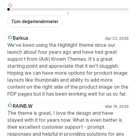
Olumsuz değerlendirmeler
1
Tüm değerlendirmeler
Barkus
Apr 23, 2026
We've been using the Highlight theme since our
launch about four years ago and have had great
support from (Adi) Krown Themes. It's a great
starting point and appreciate that it isn't sluggish.
Hoping we can have more options for product image
layouts like thumbnails and ability to add more
content on the right side of the product image on the
PDP pages but it has been working well for us so far.
RAINB.W
Mar 18, 2026
The theme is great, I love the design and have
stayed with it for years now. What is even better is
their excellent customer support - prompt
responses and helpful in providing solutions for any