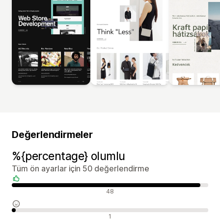
Değerlendirmeler
%{percentage} olumlu
Tüm ön ayarlar için 50 değerlendirme
Olumlu değerlendirmeler
48
Nötr değerlendirmeler
1