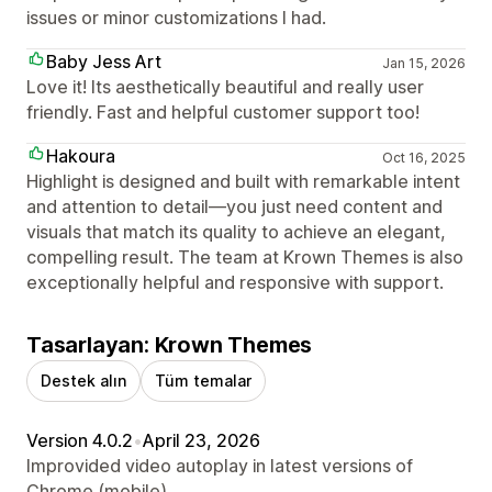
issues or minor customizations I had.
Baby Jess Art
Jan 15, 2026
Love it! Its aesthetically beautiful and really user
friendly. Fast and helpful customer support too!
Hakoura
Oct 16, 2025
Highlight is designed and built with remarkable intent
and attention to detail—you just need content and
visuals that match its quality to achieve an elegant,
compelling result. The team at Krown Themes is also
exceptionally helpful and responsive with support.
Tasarlayan: Krown Themes
Destek alın
Tüm temalar
Version 4.0.2
•
April 23, 2026
Improvided video autoplay in latest versions of
Chrome (mobile).