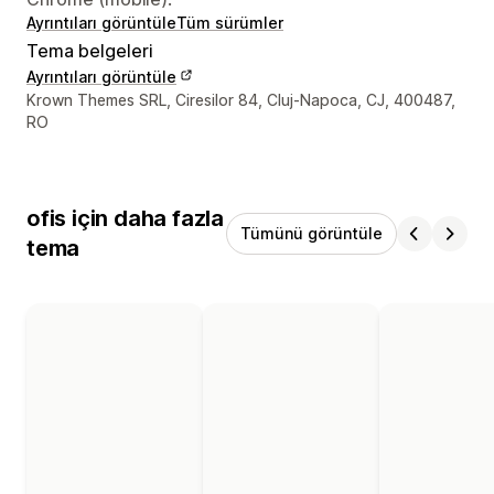
Ayrıntıları görüntüle
Tüm sürümler
Tema belgeleri
Ayrıntıları görüntüle
Tasarımcı iletişim bilgileri
Krown Themes SRL, Ciresilor 84, Cluj-Napoca, CJ, 400487,
RO
ofis için daha fazla
Tümünü görüntüle
tema