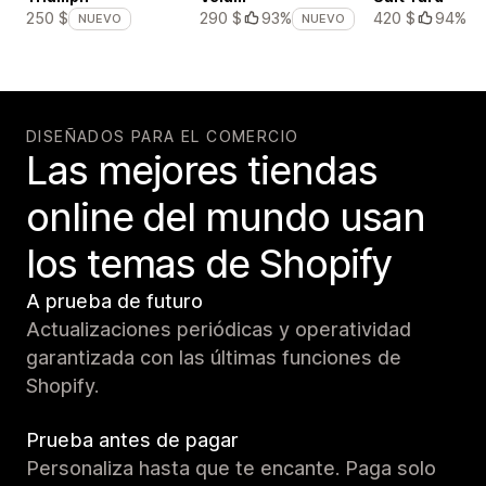
420 $
94%
250 $
290 $
93%
NUEVO
NUEVO
DISEÑADOS PARA EL COMERCIO
Las mejores tiendas
online del mundo usan
los temas de Shopify
A prueba de futuro
Actualizaciones periódicas y operatividad
garantizada con las últimas funciones de
Shopify.
Prueba antes de pagar
Personaliza hasta que te encante. Paga solo