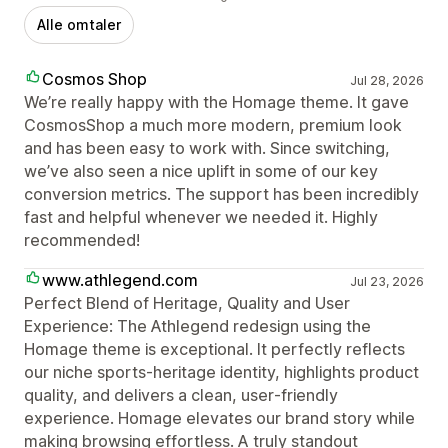
Alle omtaler
Cosmos Shop
Jul 28, 2026
We’re really happy with the Homage theme. It gave
CosmosShop a much more modern, premium look
and has been easy to work with. Since switching,
we’ve also seen a nice uplift in some of our key
conversion metrics. The support has been incredibly
fast and helpful whenever we needed it. Highly
recommended!
www.athlegend.com
Jul 23, 2026
Perfect Blend of Heritage, Quality and User
Experience: The Athlegend redesign using the
Homage theme is exceptional. It perfectly reflects
our niche sports‑heritage identity, highlights product
quality, and delivers a clean, user‑friendly
experience. Homage elevates our brand story while
making browsing effortless. A truly standout