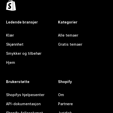
Ledende bransjer
Kategorier
Klær
Alle temaer
Skjønnhet
Gratis temaer
Smykker og tilbehør
Hjem
Brukerstøtte
Shopify
Shopifys hjelpesenter
Om
API-dokumentasjon
Partnere
Shopify-fellesskapet
Juridisk