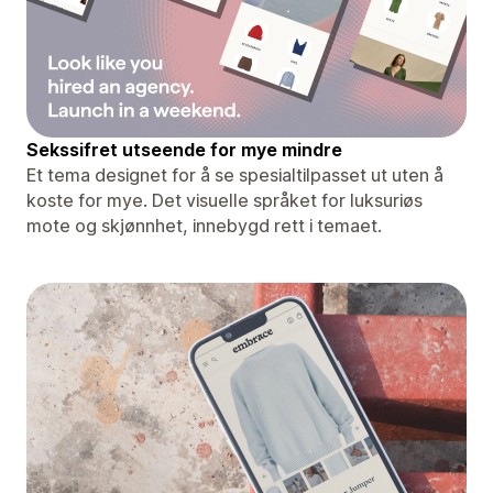
Sekssifret utseende for mye mindre
Et tema designet for å se spesialtilpasset ut uten å
koste for mye. Det visuelle språket for luksuriøs
mote og skjønnhet, innebygd rett i temaet.