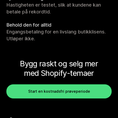
Hastigheten er testet, slik at kundene kan
betale på rekordtid.
Behold den for alltid
Engangsbetaling for en livslang butikklisens.
Utløper ikke.
Bygg raskt og selg mer
med Shopify-temaer
Start en kostnadsfri prøveperiode