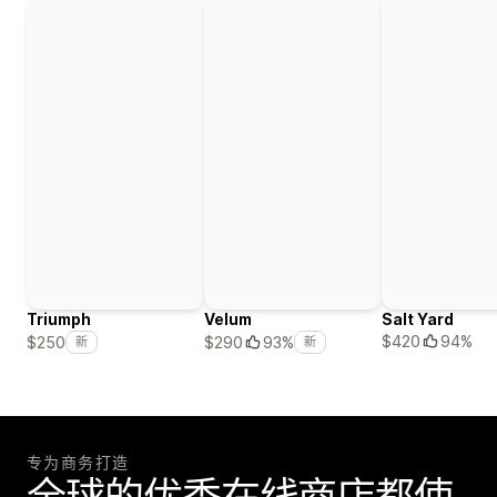
Triumph
Velum
Salt Yard
$420
94%
$250
$290
93%
新
新
专为商务打造