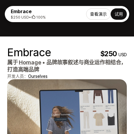
Embrace
查看演示
试用
$250 USD
•
100%
Embrace
$250
USD
属于
Homage
•
品牌故事叙述与商业运作相结合，
打造高端品牌
开发人员：
Ourselves