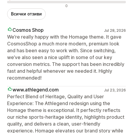
Отрицателни отзиви
0
Всички отзиви
Cosmos Shop
Jul 28, 2026
We’re really happy with the Homage theme. It gave
CosmosShop a much more modern, premium look
and has been easy to work with. Since switching,
we’ve also seen a nice uplift in some of our key
conversion metrics. The support has been incredibly
fast and helpful whenever we needed it. Highly
recommended!
www.athlegend.com
Jul 23, 2026
Perfect Blend of Heritage, Quality and User
Experience: The Athlegend redesign using the
Homage theme is exceptional. It perfectly reflects
our niche sports‑heritage identity, highlights product
quality, and delivers a clean, user‑friendly
experience. Homage elevates our brand story while