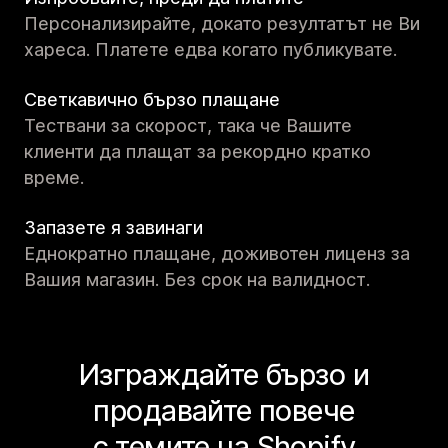
Персонализирайте, докато резултатът не Ви
хареса. Платете едва когато публикувате.
Светкавично бързо плащане
Тествани за скорост, така че Вашите
клиенти да плащат за рекордно кратко
време.
Запазете я завинаги
Еднократно плащане, доживотен лиценз за
Вашия магазин. Без срок на валидност.
Изграждайте бързо и
продавайте повече
с темите на Shopify