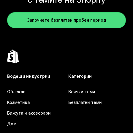
Започнете безплатен пробен период
Водещи индустрии
Категории
Облекло
Всички теми
Козметика
Безплатни теми
Бижута и аксесоари
Дом