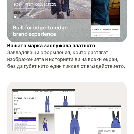
Вашата марка заслужава платното
Завладяващи оформления, които разтягат
изображенията и историята ви на всеки екран,
без да губят нито един пиксел от въздействието.