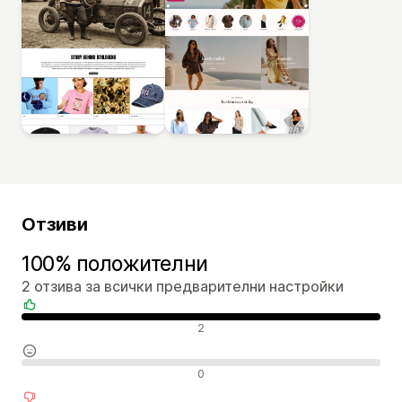
Отзиви
100% положителни
2 отзива за всички предварителни настройки
Положителни отзиви
2
Неутрални отзиви
0