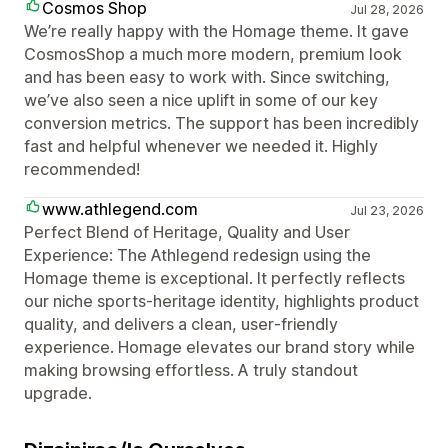
Cosmos Shop
Jul 28, 2026
We’re really happy with the Homage theme. It gave
CosmosShop a much more modern, premium look
and has been easy to work with. Since switching,
we’ve also seen a nice uplift in some of our key
conversion metrics. The support has been incredibly
fast and helpful whenever we needed it. Highly
recommended!
www.athlegend.com
Jul 23, 2026
Perfect Blend of Heritage, Quality and User
Experience: The Athlegend redesign using the
Homage theme is exceptional. It perfectly reflects
our niche sports‑heritage identity, highlights product
quality, and delivers a clean, user‑friendly
experience. Homage elevates our brand story while
making browsing effortless. A truly standout
upgrade.