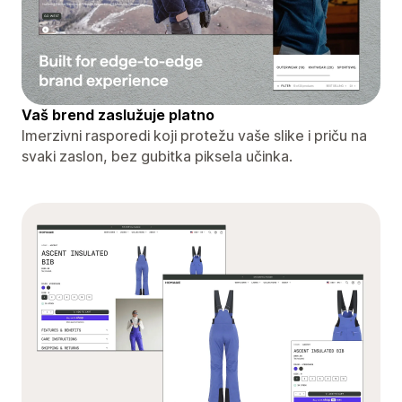
Vaš brend zaslužuje platno
Imerzivni rasporedi koji protežu vaše slike i priču na
svaki zaslon, bez gubitka piksela učinka.