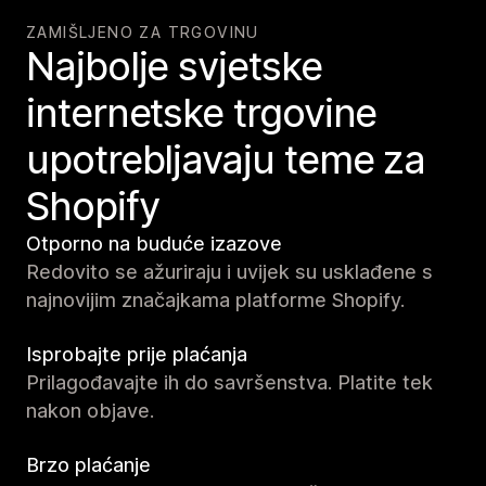
ZAMIŠLJENO ZA TRGOVINU
Najbolje svjetske
internetske trgovine
upotrebljavaju teme za
Shopify
Otporno na buduće izazove
Redovito se ažuriraju i uvijek su usklađene s
najnovijim značajkama platforme Shopify.
Isprobajte prije plaćanja
Prilagođavajte ih do savršenstva. Platite tek
nakon objave.
Brzo plaćanje