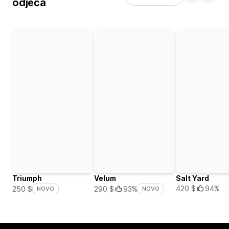
odjeća
Triumph
Velum
Salt Yard
420 $
94%
250 $
290 $
93%
NOVO
NOVO