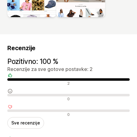
Recenzije
Pozitivno: 100 %
Recenzije za sve gotove postavke: 2
Pozitivne recenzije
2
Neutralne recenzije
0
Negativne recenzije
0
Sve recenzije