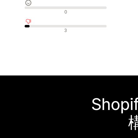
中間的なレビュー
0
否定的なレビュー
3
Sho