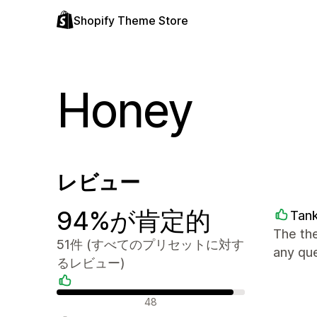
Shopify Theme Store
Honey
レビュー
94%が肯定的
Tank
The the
51件 (すべてのプリセットに対す
any que
るレビュー)
肯定的なレビュー
48