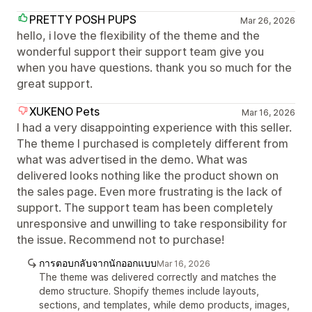
PRETTY POSH PUPS
Mar 26, 2026
hello, i love the flexibility of the theme and the
wonderful support their support team give you
when you have questions. thank you so much for the
great support.
XUKENO Pets
Mar 16, 2026
I had a very disappointing experience with this seller.
The theme I purchased is completely different from
what was advertised in the demo. What was
delivered looks nothing like the product shown on
the sales page. Even more frustrating is the lack of
support. The support team has been completely
unresponsive and unwilling to take responsibility for
the issue. Recommend not to purchase!
การตอบกลับจากนักออกแบบ
Mar 16, 2026
The theme was delivered correctly and matches the
demo structure. Shopify themes include layouts,
sections, and templates, while demo products, images,