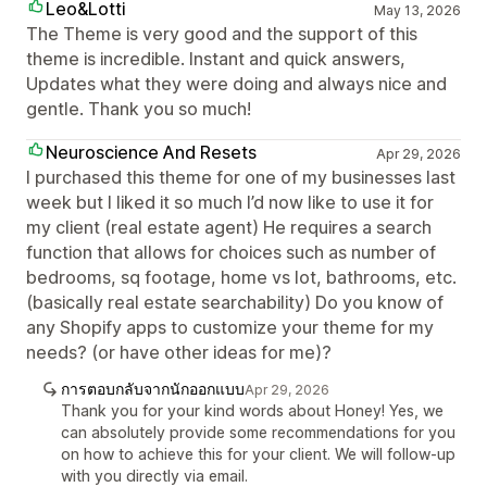
Leo&Lotti
May 13, 2026
The Theme is very good and the support of this
theme is incredible. Instant and quick answers,
Updates what they were doing and always nice and
gentle. Thank you so much!
Neuroscience And Resets
Apr 29, 2026
I purchased this theme for one of my businesses last
week but I liked it so much I’d now like to use it for
my client (real estate agent) He requires a search
function that allows for choices such as number of
bedrooms, sq footage, home vs lot, bathrooms, etc.
(basically real estate searchability) Do you know of
any Shopify apps to customize your theme for my
needs? (or have other ideas for me)?
การตอบกลับจากนักออกแบบ
Apr 29, 2026
Thank you for your kind words about Honey! Yes, we
can absolutely provide some recommendations for you
on how to achieve this for your client. We will follow-up
with you directly via email.