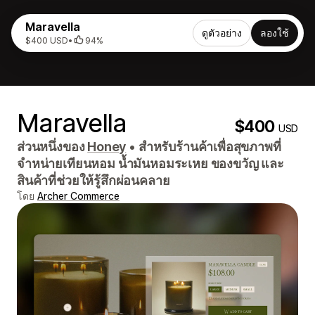
Maravella
ดูตัวอย่าง
ลองใช้
$400 USD
•
94%
Maravella
$400
USD
ส่วนหนึ่งของ
Honey
•
สำหรับร้านค้าเพื่อสุขภาพที่
จำหน่ายเทียนหอม น้ำมันหอมระเหย ของขวัญ และ
สินค้าที่ช่วยให้รู้สึกผ่อนคลาย
โดย
Archer Commerce