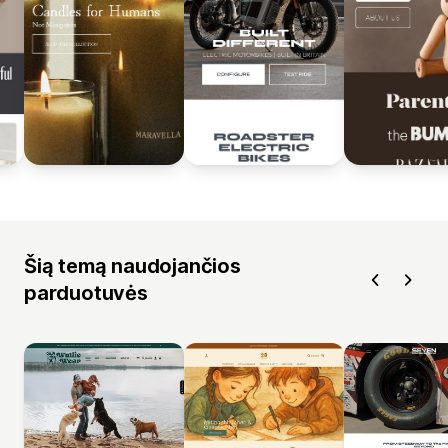
Šią temą naudojančios
parduotuvės