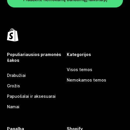
Populiariausios pramonės
Kategorijos
šakos
Visos temos
Drabužiai
Nemokamos temos
Grožis
Papuošalai ir aksesuarai
Namai
Pagalba
Shopify