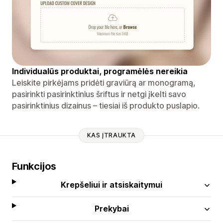
Individualūs produktai, programėlės nereikia
Leiskite pirkėjams pridėti graviūrą ar monogramą,
pasirinkti pasirinktinius šriftus ir netgi įkelti savo
pasirinktinius dizainus – tiesiai iš produkto puslapio.
KAS ĮTRAUKTA
Funkcijos
Krepšeliui ir atsiskaitymui
Prekybai