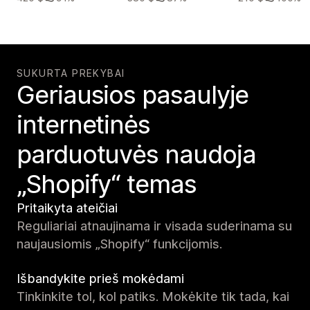
SUKURTA PREKYBAI
Geriausios pasaulyje
internetinės
parduotuvės naudoja
„Shopify“ temas
Pritaikyta ateičiai
Reguliariai atnaujinama ir visada suderinama su
naujausiomis „Shopify“ funkcijomis.
Išbandykite prieš mokėdami
Tinkinkite tol, kol patiks. Mokėkite tik tada, kai