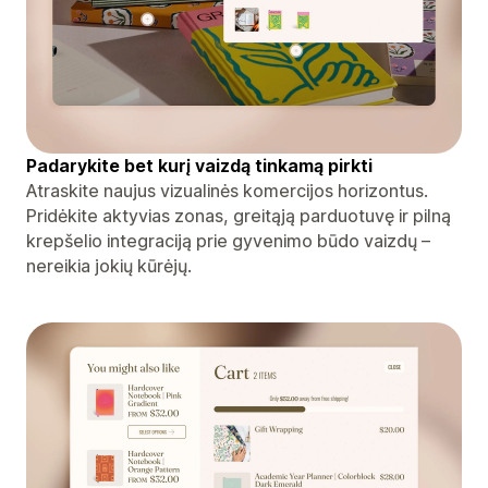
Padarykite bet kurį vaizdą tinkamą pirkti
Atraskite naujus vizualinės komercijos horizontus.
Pridėkite aktyvias zonas, greitąją parduotuvę ir pilną
krepšelio integraciją prie gyvenimo būdo vaizdų –
nereikia jokių kūrėjų.