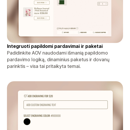
Integruoti papildomi pardavimai ir paketai
Padidinkite AOV naudodami išmanią papildomo
pardavimo logiką, dinaminius paketus ir dovanų
parinktis – visa tai pritaikyta temai.