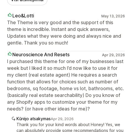
Leo&Lotti
May 13, 2026
The Theme is very good and the support of this
theme is incredible. Instant and quick answers,
Updates what they were doing and always nice and
gentle. Thank you so much!
Neuroscience And Resets
Apr 29, 2026
I purchased this theme for one of my businesses last
week but I liked it so much I’d now like to use it for
my client (real estate agent) He requires a search
function that allows for choices such as number of
bedrooms, sq footage, home vs lot, bathrooms, etc.
(basically real estate searchability) Do you know of
any Shopify apps to customize your theme for my
needs? (or have other ideas for me)?
Kūrėjo atsakymas
Apr 29, 2026
Thank you for your kind words about Honey! Yes, we
can absolutely provide some recommendations for you