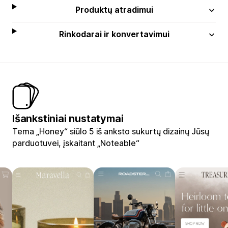
Produktų atradimui
Rinkodarai ir konvertavimui
Išankstiniai nustatymai
Tema „Honey“ siūlo 5 iš anksto sukurtų dizainų Jūsų
parduotuvei, įskaitant „Noteable“