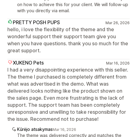
on how to achieve this for your client. We will follow-up
with you directly via email.
PRETTY POSH PUPS
Mar 26, 2026
hello, i love the flexibility of the theme and the
wonderful support their support team give you
when you have questions. thank you so much for the
great support.
XUKENO Pets
Mar 16, 2026
I had a very disappointing experience with this seller.
The theme I purchased is completely different from
what was advertised in the demo. What was
delivered looks nothing like the product shown on
the sales page. Even more frustrating is the lack of
support. The support team has been completely
unresponsive and unwilling to take responsibility for
the issue. Recommend not to purchase!
Kūrėjo atsakymas
Mar 16, 2026
The theme was delivered correctly and matches the