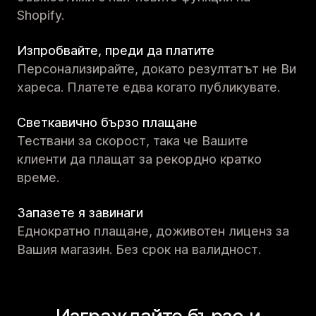
Shopify.
Изпробвайте, преди да платите
Персонализирайте, докато резултатът не Ви
хареса. Платете едва когато публикувате.
Светкавично бързо плащане
Тествани за скорост, така че Вашите
клиенти да плащат за рекордно кратко
време.
Запазете я завинаги
Еднократно плащане, доживотен лиценз за
Вашия магазин. Без срок на валидност.