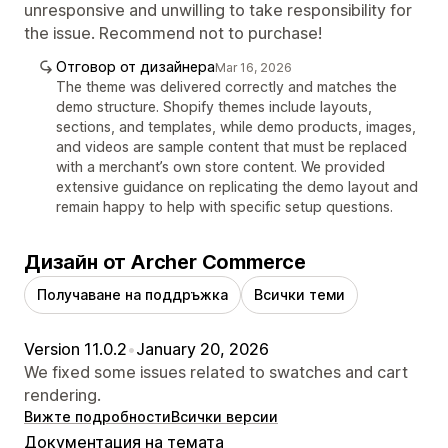
unresponsive and unwilling to take responsibility for
the issue. Recommend not to purchase!
Отговор от дизайнера
Mar 16, 2026
The theme was delivered correctly and matches the
demo structure. Shopify themes include layouts,
sections, and templates, while demo products, images,
and videos are sample content that must be replaced
with a merchant’s own store content. We provided
extensive guidance on replicating the demo layout and
remain happy to help with specific setup questions.
Дизайн от Archer Commerce
Получаване на поддръжка
Всички теми
Version 11.0.2
•
January 20, 2026
We fixed some issues related to swatches and cart
rendering.
Вижте подробности
Всички версии
Документация на темата