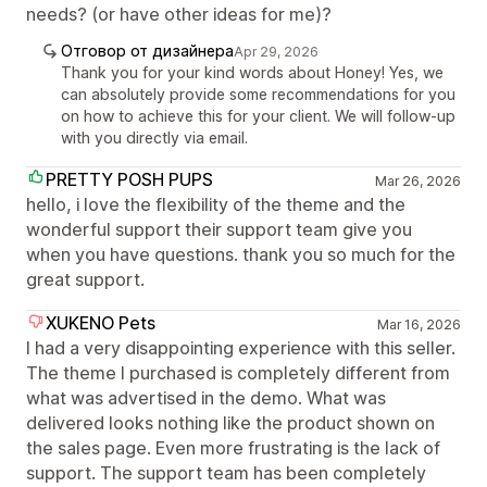
needs? (or have other ideas for me)?
Отговор от дизайнера
Apr 29, 2026
Thank you for your kind words about Honey! Yes, we
can absolutely provide some recommendations for you
on how to achieve this for your client. We will follow-up
with you directly via email.
PRETTY POSH PUPS
Mar 26, 2026
hello, i love the flexibility of the theme and the
wonderful support their support team give you
when you have questions. thank you so much for the
great support.
XUKENO Pets
Mar 16, 2026
I had a very disappointing experience with this seller.
The theme I purchased is completely different from
what was advertised in the demo. What was
delivered looks nothing like the product shown on
the sales page. Even more frustrating is the lack of
support. The support team has been completely