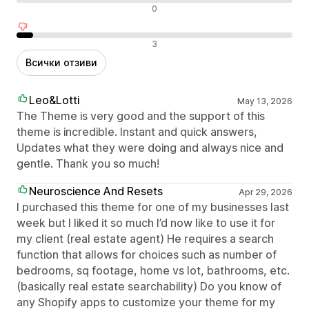
Неутрални отзиви
0
Отрицателни отзиви
3
Всички отзиви
Leo&Lotti
May 13, 2026
The Theme is very good and the support of this
theme is incredible. Instant and quick answers,
Updates what they were doing and always nice and
gentle. Thank you so much!
Neuroscience And Resets
Apr 29, 2026
I purchased this theme for one of my businesses last
week but I liked it so much I’d now like to use it for
my client (real estate agent) He requires a search
function that allows for choices such as number of
bedrooms, sq footage, home vs lot, bathrooms, etc.
(basically real estate searchability) Do you know of
any Shopify apps to customize your theme for my