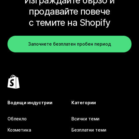
Изграждайте бързо и
продавайте повече
с темите на Shopify
Започнете безплатен пробен период
Водещи индустрии
Категории
Облекло
Всички теми
Козметика
Безплатни теми