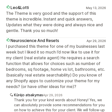
Leo&Lotti
May 13, 2026
The Theme is very good and the support of this
theme is incredible. Instant and quick answers,
Updates what they were doing and always nice and
gentle. Thank you so much!
Neuroscience And Resets
Apr 29, 2026
I purchased this theme for one of my businesses last
week but I liked it so much I’d now like to use it for
my client (real estate agent) He requires a search
function that allows for choices such as number of
bedrooms, sq footage, home vs lot, bathrooms, etc.
(basically real estate searchability) Do you know of
any Shopify apps to customize your theme for my
needs? (or have other ideas for me)?
Kūrėjo atsakymas
Apr 29, 2026
Thank you for your kind words about Honey! Yes, we
can absolutely provide some recommendations for you
on how to achieve this for your client. We will follow-up