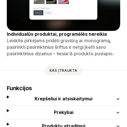
Individualūs produktai, programėlės nereikia
Leiskite pirkėjams pridėti graviūrą ar monogramą,
pasirinkti pasirinktinius šriftus ir netgi įkelti savo
pasirinktinius dizainus – tiesiai iš produkto puslapio.
KAS ĮTRAUKTA
Funkcijos
Krepšeliui ir atsiskaitymui
Prekybai
Produktų atradimui