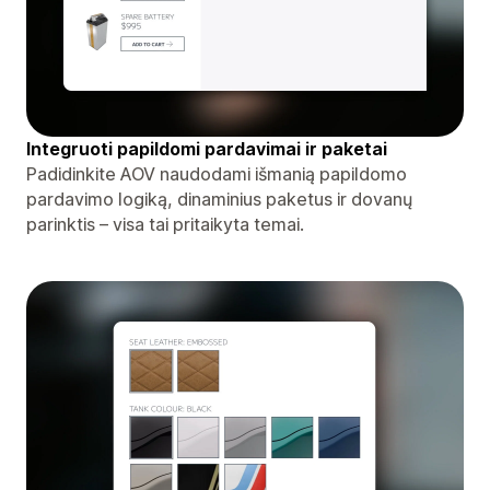
Integruoti papildomi pardavimai ir paketai
Padidinkite AOV naudodami išmanią papildomo
pardavimo logiką, dinaminius paketus ir dovanų
parinktis – visa tai pritaikyta temai.