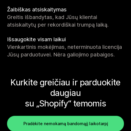
Žaibiškas atsiskaitymas
Greitis išbandytas, kad Jūsų klientai
atsiskaitytų per rekordiškai trumpą laiką.
Išsaugokite visam laikui
Vienkartinis mokėjimas, neterminuota licencija
Jūsų parduotuvei. Nėra galiojimo pabaigos.
Kurkite greičiau ir parduokite
daugiau
su „Shopify“ temomis
Pradėkite nemokamą bandomąjį laikotarpį