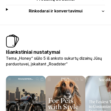
Rinkodarai ir konvertavimui
Išankstiniai nustatymai
Tema „Honey“ siūlo 5 iš anksto sukurtų dizainų Jūsų
parduotuvei, įskaitant „Roadster“