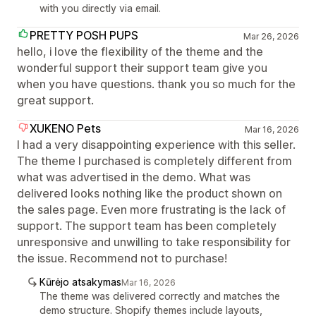
with you directly via email.
PRETTY POSH PUPS
Mar 26, 2026
hello, i love the flexibility of the theme and the
wonderful support their support team give you
when you have questions. thank you so much for the
great support.
XUKENO Pets
Mar 16, 2026
I had a very disappointing experience with this seller.
The theme I purchased is completely different from
what was advertised in the demo. What was
delivered looks nothing like the product shown on
the sales page. Even more frustrating is the lack of
support. The support team has been completely
unresponsive and unwilling to take responsibility for
the issue. Recommend not to purchase!
Kūrėjo atsakymas
Mar 16, 2026
The theme was delivered correctly and matches the
demo structure. Shopify themes include layouts,