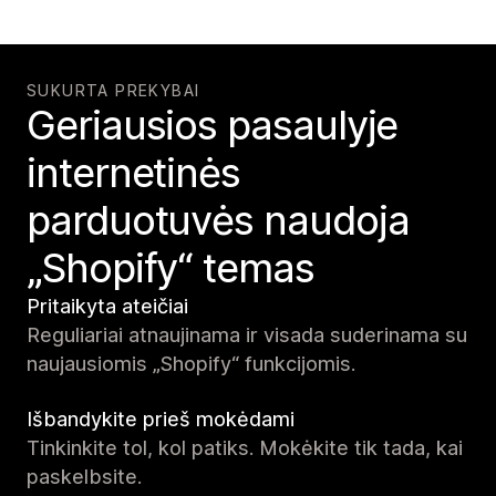
SUKURTA PREKYBAI
Geriausios pasaulyje
internetinės
parduotuvės naudoja
„Shopify“ temas
Pritaikyta ateičiai
Reguliariai atnaujinama ir visada suderinama su
naujausiomis „Shopify“ funkcijomis.
Išbandykite prieš mokėdami
Tinkinkite tol, kol patiks. Mokėkite tik tada, kai
paskelbsite.