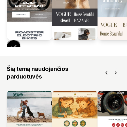
Šią temą naudojančios
parduotuvės