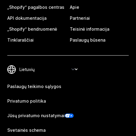
„Shopify“ pagalbos centras
Apie
API dokumentacija
Partneriai
„Shopify“ bendruomenė
Teisinė informacija
Tinklaraščiai
Paslaugų būsena
Paslaugų teikimo sąlygos
Privatumo politika
Jūsų privatumo nustatymai
Svetainės schema