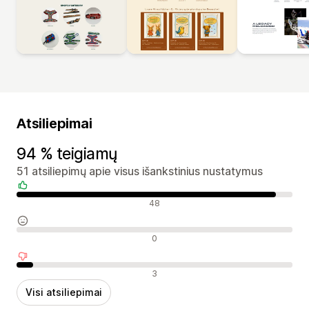
Atsiliepimai
94 % teigiamų
51 atsiliepimų apie visus išankstinius nustatymus
Teigiami atsiliepimai
48
Neutralūs atsiliepimai
0
Neigiami atsiliepimai
3
Visi atsiliepimai