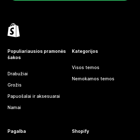
Populiariausios pramonės
Kategorijos
šakos
Visos temos
Drabužiai
Nemokamos temos
Grožis
Papuošalai ir aksesuarai
Namai
Pagalba
Shopify