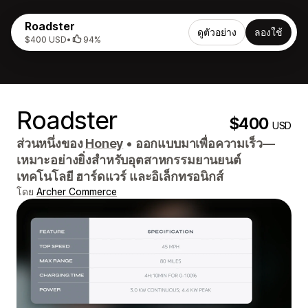
Roadster
ดูตัวอย่าง
ลองใช้
$400 USD
•
94%
Roadster
$400
USD
ส่วนหนึ่งของ
Honey
•
ออกแบบมาเพื่อความเร็ว—
เหมาะอย่างยิ่งสำหรับอุตสาหกรรมยานยนต์
เทคโนโลยี ฮาร์ดแวร์ และอิเล็กทรอนิกส์
โดย
Archer Commerce