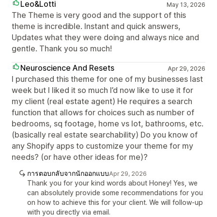
Leo&Lotti
May 13, 2026
The Theme is very good and the support of this
theme is incredible. Instant and quick answers,
Updates what they were doing and always nice and
gentle. Thank you so much!
Neuroscience And Resets
Apr 29, 2026
I purchased this theme for one of my businesses last
week but I liked it so much I’d now like to use it for
my client (real estate agent) He requires a search
function that allows for choices such as number of
bedrooms, sq footage, home vs lot, bathrooms, etc.
(basically real estate searchability) Do you know of
any Shopify apps to customize your theme for my
needs? (or have other ideas for me)?
การตอบกลับจากนักออกแบบ
Apr 29, 2026
Thank you for your kind words about Honey! Yes, we
can absolutely provide some recommendations for you
on how to achieve this for your client. We will follow-up
with you directly via email.