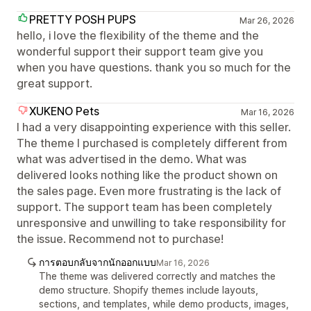
PRETTY POSH PUPS
Mar 26, 2026
hello, i love the flexibility of the theme and the
wonderful support their support team give you
when you have questions. thank you so much for the
great support.
XUKENO Pets
Mar 16, 2026
I had a very disappointing experience with this seller.
The theme I purchased is completely different from
what was advertised in the demo. What was
delivered looks nothing like the product shown on
the sales page. Even more frustrating is the lack of
support. The support team has been completely
unresponsive and unwilling to take responsibility for
the issue. Recommend not to purchase!
การตอบกลับจากนักออกแบบ
Mar 16, 2026
The theme was delivered correctly and matches the
demo structure. Shopify themes include layouts,
sections, and templates, while demo products, images,