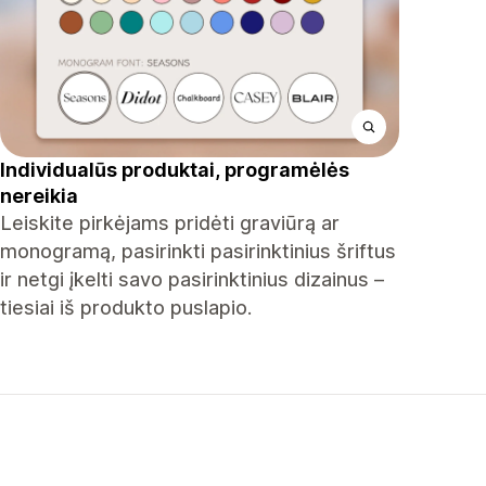
Individualūs produktai, programėlės
nereikia
Leiskite pirkėjams pridėti graviūrą ar
monogramą, pasirinkti pasirinktinius šriftus
ir netgi įkelti savo pasirinktinius dizainus –
tiesiai iš produkto puslapio.