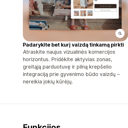
Padarykite bet kurį vaizdą tinkamą pirkti
Atraskite naujus vizualinės komercijos
horizontus. Pridėkite aktyvias zonas,
greitąją parduotuvę ir pilną krepšelio
integraciją prie gyvenimo būdo vaizdų –
nereikia jokių kūrėjų.
Funkcijos