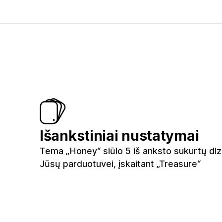
Išankstiniai nustatymai
Tema „Honey“ siūlo 5 iš anksto sukurtų diz
Jūsų parduotuvei, įskaitant „Treasure“