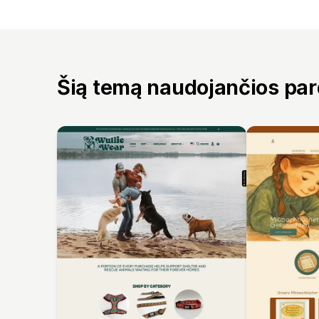
Šią temą naudojančios pa