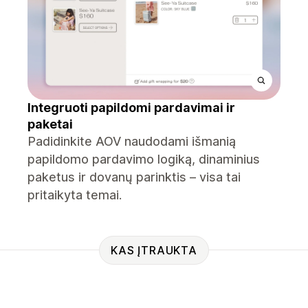
Integruoti papildomi pardavimai ir
paketai
Padidinkite AOV naudodami išmanią
papildomo pardavimo logiką, dinaminius
paketus ir dovanų parinktis – visa tai
pritaikyta temai.
KAS ĮTRAUKTA