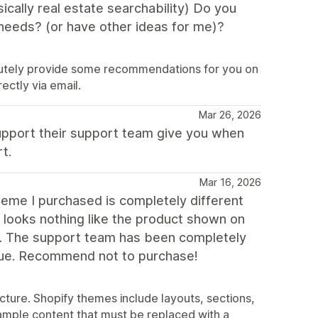
cally real estate searchability) Do you
needs? (or have other ideas for me)?
lutely provide some recommendations for you on
ectly via email.
Mar 26, 2026
 support their support team give you when
t.
Mar 16, 2026
theme I purchased is completely different
looks nothing like the product shown on
rt. The support team has been completely
issue. Recommend not to purchase!
ure. Shopify themes include layouts, sections,
ample content that must be replaced with a