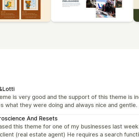
Lotti
me is very good and the support of this theme is in
s what they were doing and always nice and gentle.
roscience And Resets
ased this theme for one of my businesses last week bu
client (real estate agent) He requires a search func