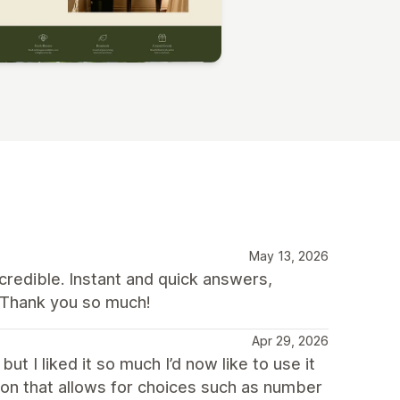
May 13, 2026
credible. Instant and quick answers,
 Thank you so much!
Apr 29, 2026
t I liked it so much I’d now like to use it
tion that allows for choices such as number