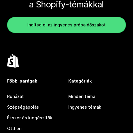
a Shopify-témákkal
Indítsd el az ingyenes próbaidőszakot
Főbb iparágak
Kategóriák
Ruházat
Minden téma
Szépségápolás
Ingyenes témák
Ékszer és kiegészítők
Otthon