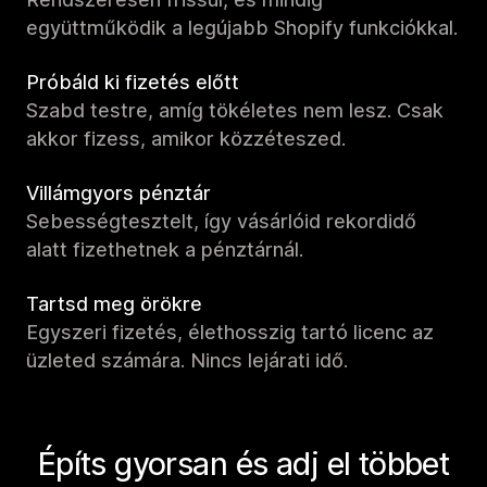
együttműködik a legújabb Shopify funkciókkal.
Próbáld ki fizetés előtt
Szabd testre, amíg tökéletes nem lesz. Csak
akkor fizess, amikor közzéteszed.
Villámgyors pénztár
Sebességtesztelt, így vásárlóid rekordidő
alatt fizethetnek a pénztárnál.
Tartsd meg örökre
Egyszeri fizetés, élethosszig tartó licenc az
üzleted számára. Nincs lejárati idő.
Építs gyorsan és adj el többet