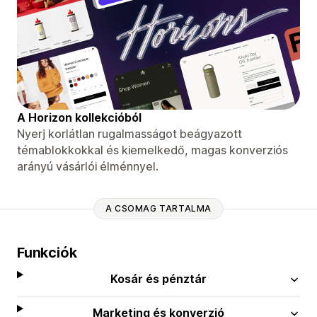
A Horizon kollekcióból
Nyerj korlátlan rugalmasságot beágyazott
témablokkokkal és kiemelkedő, magas konverziós
arányú vásárlói élménnyel.
A CSOMAG TARTALMA
Funkciók
Kosár és pénztár
Marketing és konverzió