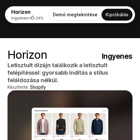
Horizon
Demó megtekintése
Kipróbálás
Ingyenes
•
34%
Horizon
Ingyenes
Letisztult dizájn találkozik a letisztult
felépítéssel: gyorsabb indítás a stílus
feláldozása nélkül.
Készítette:
Shopify