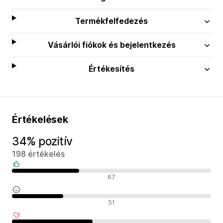
Termékfelfedezés
Vásárlói fiókok és bejelentkezés
Értékesítés
Értékelések
34% pozitív
198 értékelés
Pozitív értékelések
67
Semleges értékelések
51