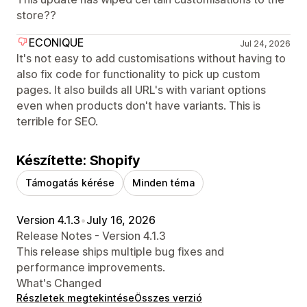
store??
ECONIQUE
Jul 24, 2026
It's not easy to add customisations without having to
also fix code for functionality to pick up custom
pages. It also builds all URL's with variant options
even when products don't have variants. This is
terrible for SEO.
Készítette: Shopify
Támogatás kérése
Minden téma
Version 4.1.3
•
July 16, 2026
Release Notes - Version 4.1.3
This release ships multiple bug fixes and
performance improvements.
What's Changed
Részletek megtekintése
Összes verzió