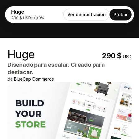
Huge
Ver demostración
Probar
290 $ USD
•
0%
Huge
290 $
USD
Diseñado para escalar. Creado para
destacar.
de
BlueCap Commerce