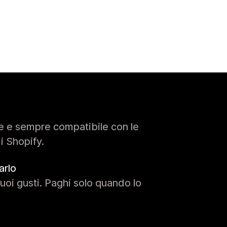
e e sempre compatibile con le
di Shopify.
arlo
uoi gusti. Paghi solo quando lo