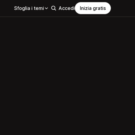
Sfoglia i temi
Accedi
Inizia gratis