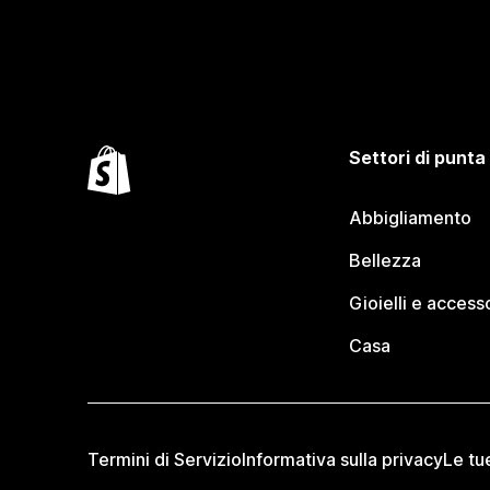
Settori di punta
Abbigliamento
Bellezza
Gioielli e access
Casa
Termini di Servizio
Informativa sulla privacy
Le tu