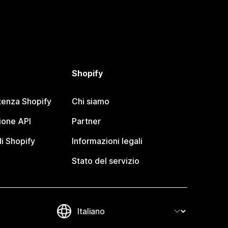
Shopify
tenza Shopify
Chi siamo
one API
Partner
i Shopify
Informazioni legali
Stato del servizio