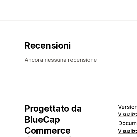
Recensioni
Ancora nessuna recensione
Progettato da
Version
Visualiz
BlueCap
Docume
Commerce
Visualiz