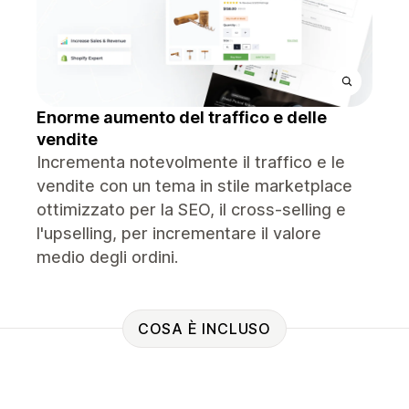
Enorme aumento del traffico e delle
vendite
Incrementa notevolmente il traffico e le
vendite con un tema in stile marketplace
ottimizzato per la SEO, il cross-selling e
l'upselling, per incrementare il valore
medio degli ordini.
COSA È INCLUSO