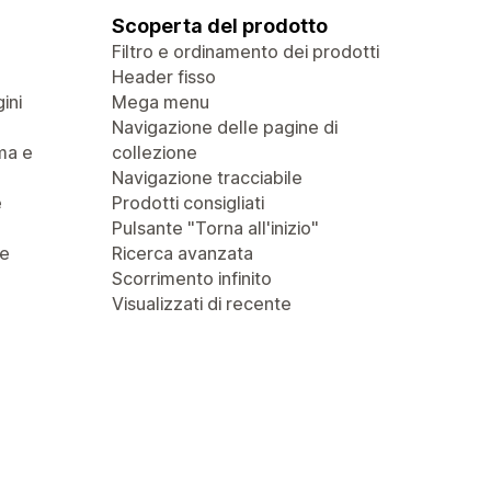
Scoperta del prodotto
Filtro e ordinamento dei prodotti
Header fisso
ini
Mega menu
Navigazione delle pagine di
ma e
collezione
Navigazione tracciabile
e
Prodotti consigliati
Pulsante "Torna all'inizio"
 e
Ricerca avanzata
Scorrimento infinito
Visualizzati di recente