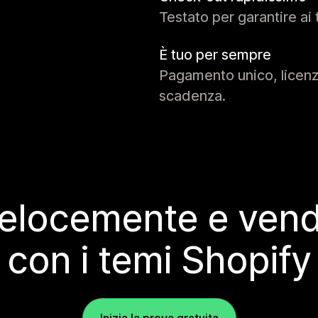
Testato per garantire ai 
È tuo per sempre
Pagamento unico, licenza
scadenza.
elocemente e vendi
con i temi Shopify