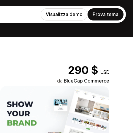
Visualizza demo
Prova tema
290 $
USD
da
BlueCap Commerce