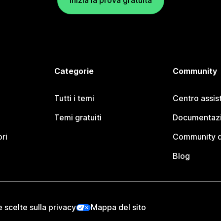
Inizia la prova gratuita
Categorie
Community
Tutti i temi
Centro assis
Temi gratuiti
Documentazi
ori
Community d
Blog
e scelte sulla privacy
Mappa del sito