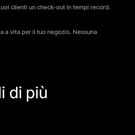
tuoi clienti un check-out in tempi record.
 a vita per il tuo negozio. Nessuna
 di più