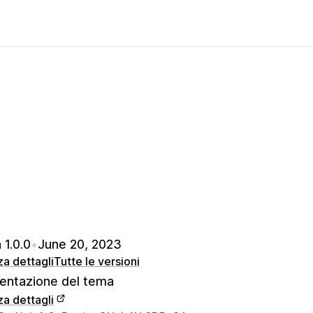
 1.0.0
•
June 20, 2023
za dettagli
Tutte le versioni
ntazione del tema
za dettagli