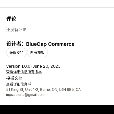
评论
还没有评论
设计者：BlueCap Commerce
获取支持
所有模板
Version 1.0.0
•
June 20, 2023
查看详细信息
所有版本
模板文档
查看详细信息
设计师联系方式
51 King St, Unit 1-2, Barrie, ON, L4N 6B5, CA
mps.selena@gmail.com