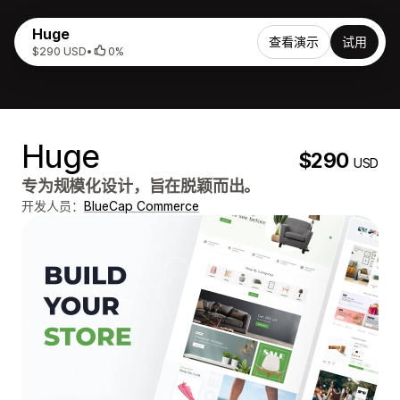
Huge
查看演示
试用
$290 USD
•
0%
Huge
$290
USD
专为规模化设计，旨在脱颖而出。
开发人员：
BlueCap Commerce