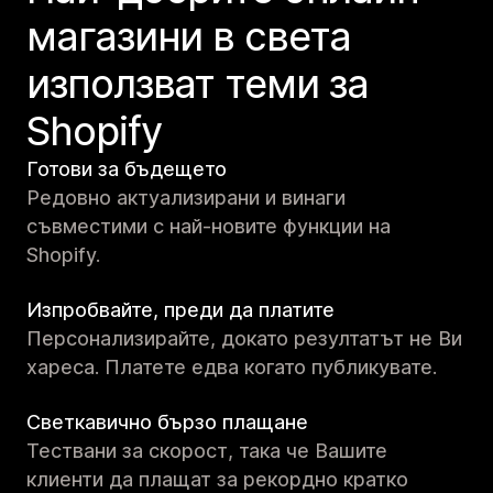
магазини в света
използват теми за
Shopify
Готови за бъдещето
Редовно актуализирани и винаги
съвместими с най-новите функции на
Shopify.
Изпробвайте, преди да платите
Персонализирайте, докато резултатът не Ви
хареса. Платете едва когато публикувате.
Светкавично бързо плащане
Тествани за скорост, така че Вашите
клиенти да плащат за рекордно кратко