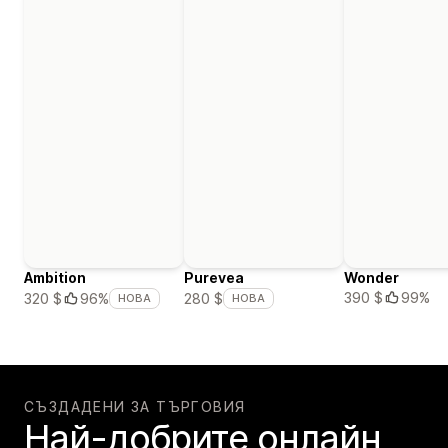
Ambition
Purevea
Wonder
390 $
99%
320 $
96%
280 $
НОВА
НОВА
СЪЗДАДЕНИ ЗА ТЪРГОВИЯ
Най-добрите онлайн