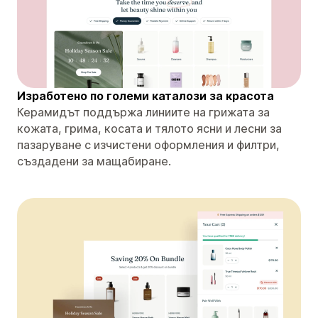
Изработено по големи каталози за красота
Керамидът поддържа линиите на грижата за
кожата, грима, косата и тялото ясни и лесни за
пазаруване с изчистени оформления и филтри,
създадени за мащабиране.