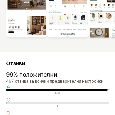
Отзиви
99% положителни
467 отзива за всички предварителни настройки
Положителни отзиви
461
Неутрални отзиви
1