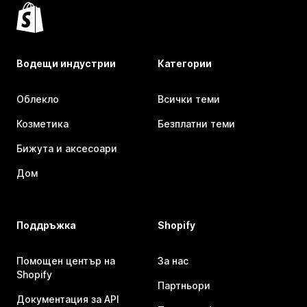
Водещи индустрии
Категории
Облекло
Всички теми
Козметика
Безплатни теми
Бижута и аксесоари
Дом
Поддръжка
Shopify
Помощен център на
За нас
Shopify
Партньори
Документация за API