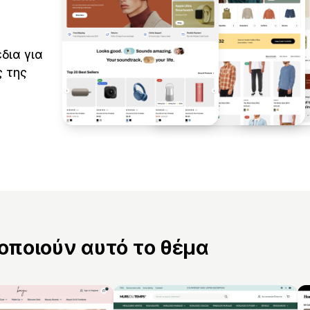
δια για
 της
ποιούν αυτό το θέμα