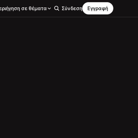
εριήγηση σε θέματα
Σύνδεση
Εγγραφή