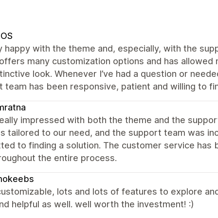
SOS
y happy with the theme and, especially, with the s
ffers many customization options and has allowed m
tinctive look. Whenever I’ve had a question or neede
 team has been responsive, patient and willing to f
mratna
really impressed with both the theme and the suppo
s tailored to our need, and the support team was inc
ed to finding a solution. The customer service has 
roughout the entire process.
okeebs
customizable, lots and lots of features to explore an
nd helpful as well. well worth the investment! :)