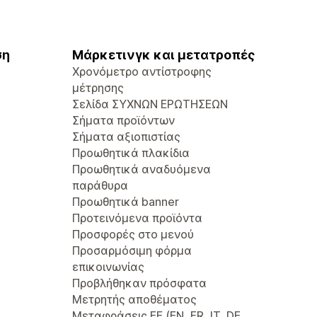
ση
Μάρκετινγκ και μετατροπές
Χρονόμετρο αντίστροφης
μέτρησης
Σελίδα ΣΥΧΝΩΝ ΕΡΩΤΗΣΕΩΝ
Σήματα προϊόντων
Σήματα αξιοπιστίας
Προωθητικά πλακίδια
Προωθητικά αναδυόμενα
παράθυρα
Προωθητικά banner
Προτεινόμενα προϊόντα
Προσφορές στο μενού
Προσαρμόσιμη φόρμα
επικοινωνίας
Προβλήθηκαν πρόσφατα
Μετρητής αποθέματος
Μεταφράσεις ΕΕ (EN, FR, IT, DE,