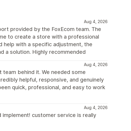
Aug 4, 2026
upport provided by the FoxEcom team. The
e to create a store with a professional
d help with a specific adjustment, the
ind a solution. Highly recommended
Aug 4, 2026
rt team behind it. We needed some
redibly helpful, responsive, and genuinely
been quick, professional, and easy to work
Aug 4, 2026
d implement! customer service is really