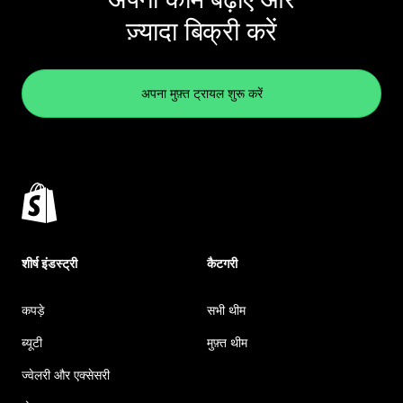
ज़्यादा बिक्री करें
अपना मुफ़्त ट्रायल शुरू करें
शीर्ष इंडस्ट्री
कैटगरी
कपड़े
सभी थीम
ब्यूटी
मुफ़्त थीम
ज्वेलरी और एक्सेसरी