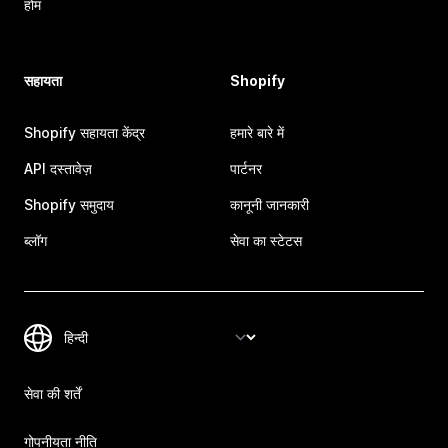
होम
सहायता
Shopify
Shopify सहायता केंद्र
हमारे बारे में
API दस्तावेज़
पार्टनर
Shopify समुदाय
कानूनी जानकारी
ब्लॉग
सेवा का स्टेटस
सेवा की शर्तें
गोपनीयता नीति