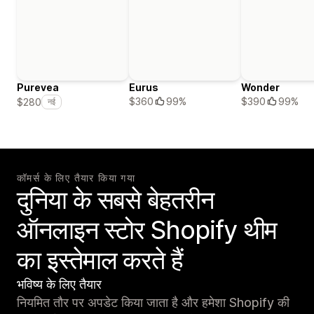
Purevea
Eurus
Wonder
$360
99%
$390
99%
$280
नई
कॉमर्स के लिए तैयार किया गया
दुनिया के सबसे बेहतरीन
ऑनलाइन स्टोर Shopify थीम
का इस्तेमाल करते हैं
भविष्य के लिए तैयार
नियमित तौर पर अपडेट किया जाता है और हमेशा Shopify की