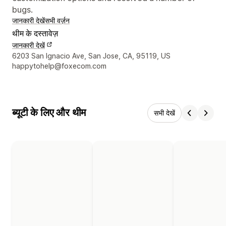
bugs.
जानकारी देखें
सभी वर्ज़न
थीम के दस्तावेज़
जानकारी देखें
डिज़ाइनर के संपर्क की जानकारी
6203 San Ignacio Ave, San Jose, CA, 95119, US
happytohelp@foxecom.com
ब्यूटी के लिए और थीम
सभी देखें