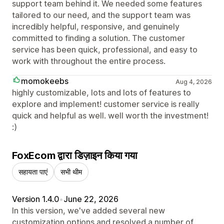
support team behind it. We needed some features
tailored to our need, and the support team was
incredibly helpful, responsive, and genuinely
committed to finding a solution. The customer
service has been quick, professional, and easy to
work with throughout the entire process.
momokeebs
Aug 4, 2026
highly customizable, lots and lots of features to
explore and implement! customer service is really
quick and helpful as well. well worth the investment!
:)
FoxEcom द्वारा डिज़ाइन किया गया
सहायता पाएं
सभी थीम
Version 1.4.0
•
June 22, 2026
In this version, we've added several new
customization options and resolved a number of