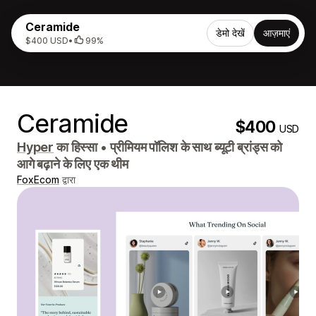
Ceramide
डेमो देखें
आज़माएं
$400 USD
•
99%
Ceramide
$400
USD
Hyper
का हिस्सा
•
प्रीमियम पॉलिश के साथ ब्यूटी ब्रांड्स को
आगे बढ़ाने के लिए एक थीम
FoxEcom
द्वारा