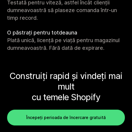
Testată pentru viteză, astfel încât clienții
dumneavoastră să plaseze comanda într-un
timp record.
O păstrați pentru totdeauna
Plată unică, licență pe viață pentru magazinul
dumneavoastră. Fără dată de expirare.
Construiți rapid și vindeți mai
mult
cu temele Shopify
Începeți perioada de încercare gratuită