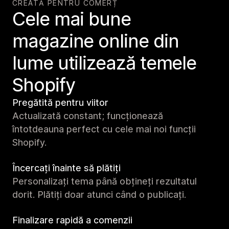
CREATĂ PENTRU COMERȚ
Cele mai bune
magazine online din
lume utilizează temele
Shopify
Pregătită pentru viitor
Actualizată constant; funcționează
întotdeauna perfect cu cele mai noi funcții
Shopify.
Încercați înainte să plătiți
Personalizați tema până obțineți rezultatul
dorit. Plătiți doar atunci când o publicați.
Finalizare rapidă a comenzii