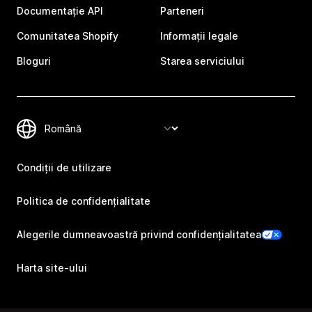
Documentație API
Parteneri
Comunitatea Shopify
Informații legale
Bloguri
Starea serviciului
Condiții de utilizare
Politica de confidențialitate
Alegerile dumneavoastră privind confidențialitatea
Harta site-ului