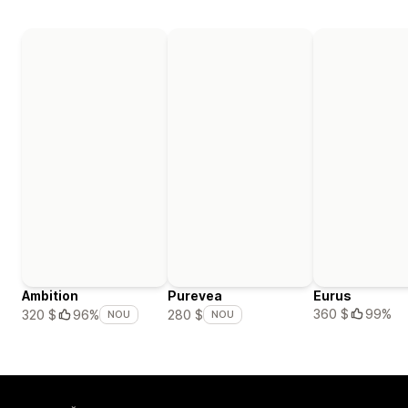
Ambition
Purevea
Eurus
360 $
99%
320 $
96%
280 $
NOU
NOU