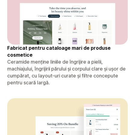
Fabricat pentru cataloage mari de produse
cosmetice
Ceramide menține liniile de îngrijire a pielii,
machiajului, îngrijirii părului și corpului clare și ușor de
cumpărat, cu layout-uri curate și filtre concepute
pentru scară largă.