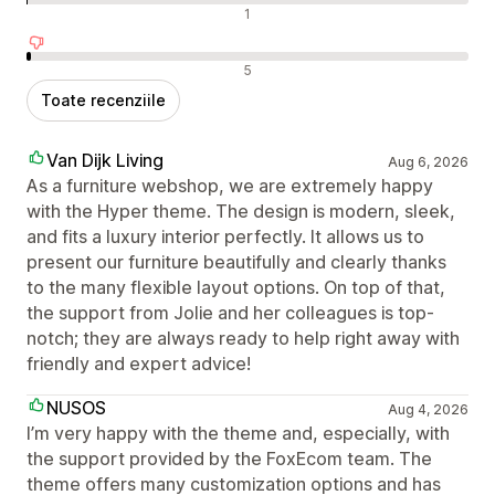
Recenzii neutre
1
Recenzii negative
5
Toate recenziile
Van Dijk Living
Aug 6, 2026
As a furniture webshop, we are extremely happy
with the Hyper theme. The design is modern, sleek,
and fits a luxury interior perfectly. It allows us to
present our furniture beautifully and clearly thanks
to the many flexible layout options. On top of that,
the support from Jolie and her colleagues is top-
notch; they are always ready to help right away with
friendly and expert advice!
NUSOS
Aug 4, 2026
I’m very happy with the theme and, especially, with
the support provided by the FoxEcom team. The
theme offers many customization options and has