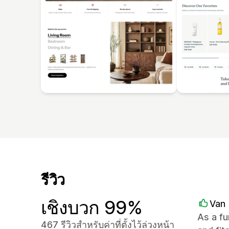
รีวิว
เชิงบวก 99%
Van 
As a f
467 รีวิวสำหรับค่าที่ตั้งไว้ล่วงหน้า