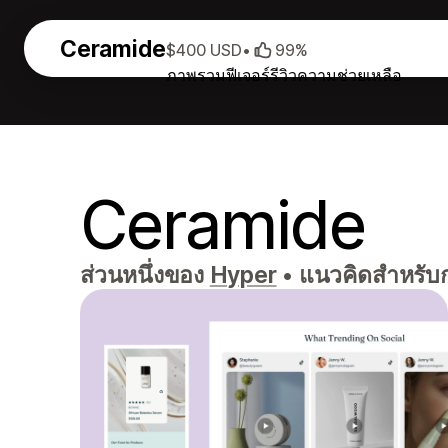
Ceramide
$400 USD
•
99%
ภาพรวม
ฟีเจอร์
รีวิว
ความช่วยเหลือ
Ceramide
ส่วนหนึ่งของ
Hyper
•
แนวคิดสำหรับก