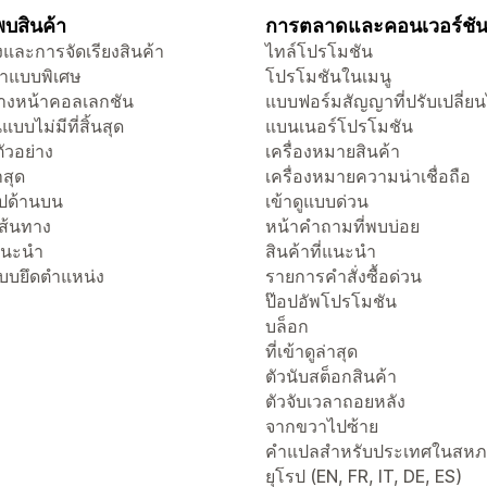
บสินค้า
การตลาดและคอนเวอร์ชั
และการจัดเรียงสินค้า
ไทล์โปรโมชัน
าแบบพิเศษ
โปรโมชันในเมนู
งหน้าคอลเลกชัน
แบบฟอร์มสัญญาที่ปรับเปลี่ยน
แบบไม่มีที่สิ้นสุด
แบนเนอร์โปรโมชัน
ัวอย่าง
เครื่องหมายสินค้า
่าสุด
เครื่องหมายความน่าเชื่อถือ
ไปด้านบน
เข้าดูแบบด่วน
เส้นทาง
หน้าคำถามที่พบบ่อย
่แนะนำ
สินค้าที่แนะนำ
แบบยึดตำแหน่ง
รายการคำสั่งซื้อด่วน
ป๊อปอัพโปรโมชัน
บล็อก
ที่เข้าดูล่าสุด
ตัวนับสต็อกสินค้า
ตัวจับเวลาถอยหลัง
จากขวาไปซ้าย
คำแปลสำหรับประเทศในสห
ยุโรป (EN, FR, IT, DE, ES)