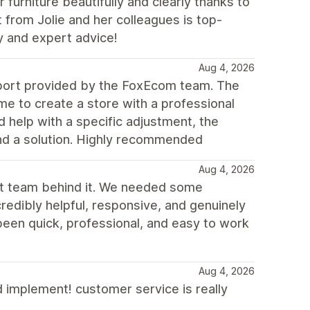
ur furniture beautifully and clearly thanks to
t from Jolie and her colleagues is top-
y and expert advice!
Aug 4, 2026
upport provided by the FoxEcom team. The
e to create a store with a professional
d help with a specific adjustment, the
ind a solution. Highly recommended
Aug 4, 2026
rt team behind it. We needed some
redibly helpful, responsive, and genuinely
been quick, professional, and easy to work
Aug 4, 2026
d implement! customer service is really