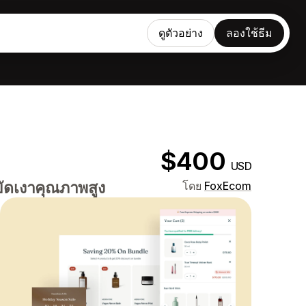
ดูตัวอย่าง
ลองใช้ธีม
$400
USD
ัดเงาคุณภาพสูง
โดย
FoxEcom