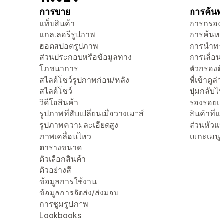
การขาย
การค้นพ
แท็บสินค้า
การกรอง
แกลเลอรีรูปภาพ
การค้นห
ฮอตสปอตรูปภาพ
การนำทา
ส่วนประกอบหรือข้อมูลทาง
การเลื่อน
โภชนาการ
ตัวกรองต
สไลด์โชว์รูปภาพก่อน/หลัง
ที่เข้าดูล
สไลด์โชว์
ปุ่มกลับ
วิดีโอสินค้า
ร่องรอย
รูปภาพที่สับเปลี่ยนเมื่อวางเมาส์
สินค้าที
รูปภาพความละเอียดสูง
ส่วนหัว
ภาพเคลื่อนไหว
เมกะเมนู
ตารางขนาด
ตัวเลือกสินค้า
ตัวอย่างสี
ข้อมูลการใช้งาน
ข้อมูลการจัดส่ง/ส่งมอบ
การซูมรูปภาพ
Lookbooks