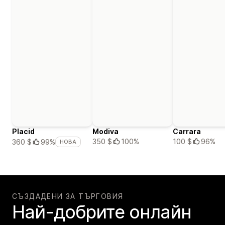
Placid
Modiva
Carrara
350 $
100%
100 $
96%
360 $
99%
НОВА
СЪЗДАДЕНИ ЗА ТЪРГОВИЯ
Най-добрите онлайн