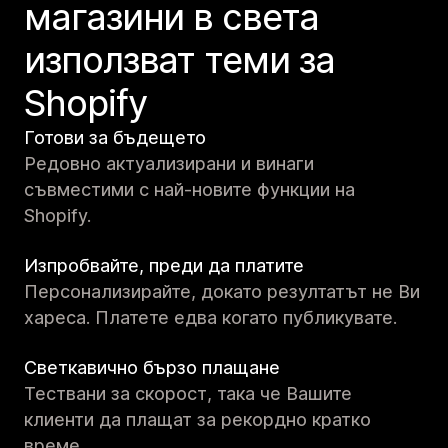
магазини в света
използват теми за
Shopify
Готови за бъдещето
Редовно актуализирани и винаги
съвместими с най-новите функции на
Shopify.
Изпробвайте, преди да платите
Персонализирайте, докато резултатът не Ви
хареса. Платете едва когато публикувате.
Светкавично бързо плащане
Тествани за скорост, така че Вашите
клиенти да плащат за рекордно кратко
време.