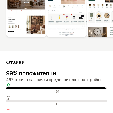
Отзиви
99% положителни
467 отзива за всички предварителни настройки
Положителни отзиви
461
Неутрални отзиви
1