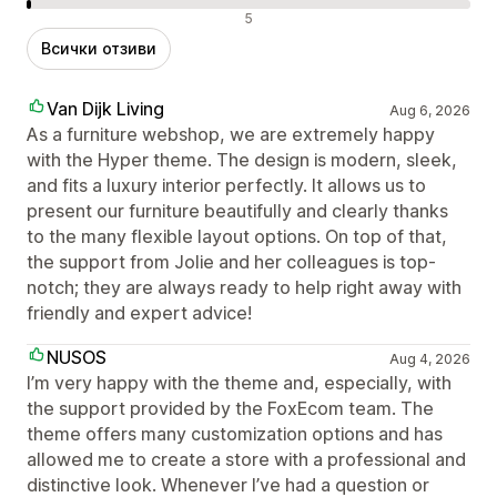
Отрицателни отзиви
5
Всички отзиви
Van Dijk Living
Aug 6, 2026
As a furniture webshop, we are extremely happy
with the Hyper theme. The design is modern, sleek,
and fits a luxury interior perfectly. It allows us to
present our furniture beautifully and clearly thanks
to the many flexible layout options. On top of that,
the support from Jolie and her colleagues is top-
notch; they are always ready to help right away with
friendly and expert advice!
NUSOS
Aug 4, 2026
I’m very happy with the theme and, especially, with
the support provided by the FoxEcom team. The
theme offers many customization options and has
allowed me to create a store with a professional and
distinctive look. Whenever I’ve had a question or