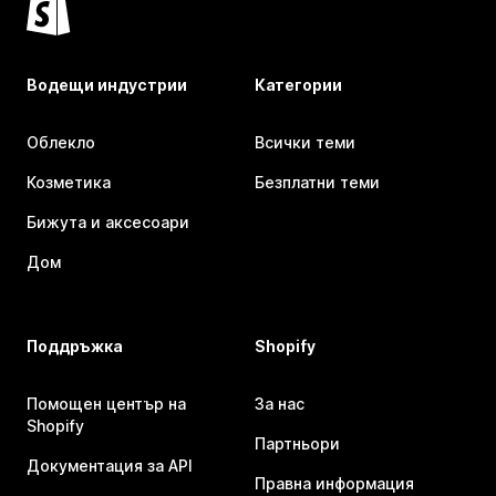
Водещи индустрии
Категории
Облекло
Всички теми
Козметика
Безплатни теми
Бижута и аксесоари
Дом
Поддръжка
Shopify
Помощен център на
За нас
Shopify
Партньори
Документация за API
Правна информация