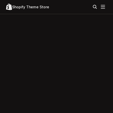
Shopify Theme Store