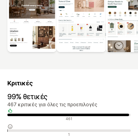
Κριτικές
99% θετικές
467 κριτικές για όλες τις προεπιλογές
Θετικές κριτικές
461
Ουδέτερες κριτικές
1