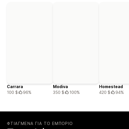
Carrara
Modiva
Homestead
100 $
96%
350 $
100%
420 $
94%
ΦΤΙΑΓΜΈΝΑ ΓΙΑ ΤΟ ΕΜΠΌΡΙΟ