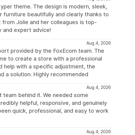
yper theme. The design is modern, sleek,
ur furniture beautifully and clearly thanks to
t from Jolie and her colleagues is top-
y and expert advice!
Aug 4, 2026
upport provided by the FoxEcom team. The
e to create a store with a professional
d help with a specific adjustment, the
ind a solution. Highly recommended
Aug 4, 2026
rt team behind it. We needed some
redibly helpful, responsive, and genuinely
been quick, professional, and easy to work
Aug 4, 2026