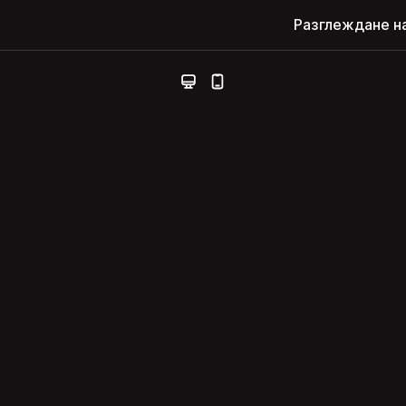
Разглеждане н