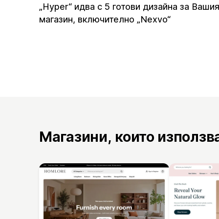
„Hyper“ идва с 5 готови дизайна за Ваши
магазин, включително „Nexvo“
Магазини, които използв