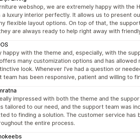
urniture webshop, we are extremely happy with the H
s a luxury interior perfectly. It allows us to present o
y flexible layout options. On top of that, the suppor
they are always ready to help right away with friendl
SOS
y happy with the theme and, especially, with the s
ffers many customization options and has allowed m
tinctive look. Whenever I’ve had a question or neede
 team has been responsive, patient and willing to f
mratna
really impressed with both the theme and the suppo
s tailored to our need, and the support team was inc
ed to finding a solution. The customer service has 
roughout the entire process.
okeebs