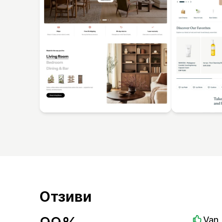
Отзиви
Van 