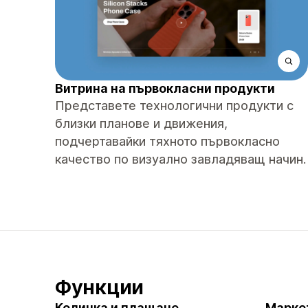
Витрина на първокласни продукти
Представете технологични продукти с
близки планове и движения,
подчертавайки тяхното първокласно
качество по визуално завладяващ начин.
Функции
Количка и плащане
Марке