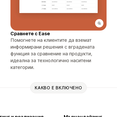
Сравнете с Ease
Помогнете на клиентите да вземат
информирани решения с вградената
функция за сравнение на продукти,
идеална за технологично наситени
категории.
КАКВО Е ВКЛЮЧЕНО
тинг и реализация
Мърчандайзинг