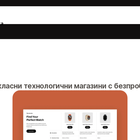
ка
класни технологични магазини с безпр