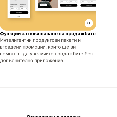
Функции за повишаване на продажбите
Интелигентни продуктови пакети и
вградени промоции, които ще ви
помогнат да увеличите продажбите без
допълнително приложение.
Откриване на продукт