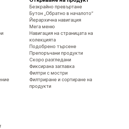
Безкрайно превъртане
Бутон „Обратно в началото“
Йерархична навигация
Мега меню
ри
Навигация на страницата на
колекцията
Подобрено търсене
Препоръчани продукти
Скоро разгледани
Фиксирана заглавка
Филтри с мостри
ение
Филтриране и сортиране на
продукти
т