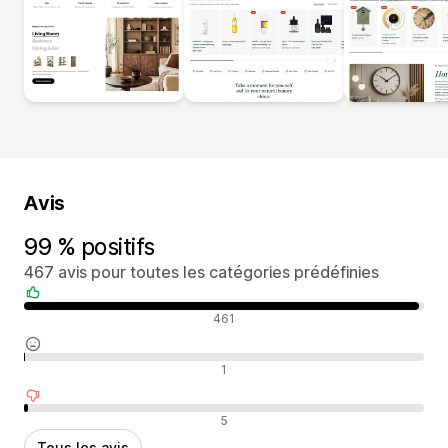
Avis
99 % positifs
467 avis pour toutes les catégories prédéfinies
Avis positifs
461
Avis neutres
1
Avis négatifs
5
Tous les avis