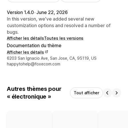
Version 1.4.0
•
June 22, 2026
In this version, we've added several new
customization options and resolved a number of
bugs.
Afficher les détails
Toutes les versions
Documentation du thème
Afficher les détails
Coordonnées du concepteur
6203 San Ignacio Ave, San Jose, CA, 95119, US
happytohelp@foxecom.com
Autres thèmes pour
Tout afficher
« électronique »