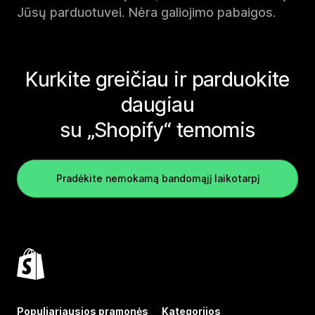
Jūsų parduotuvei. Nėra galiojimo pabaigos.
Kurkite greičiau ir parduokite
daugiau
su „Shopify“ temomis
Pradėkite nemokamą bandomąjį laikotarpį
Populiariausios pramonės
Kategorijos