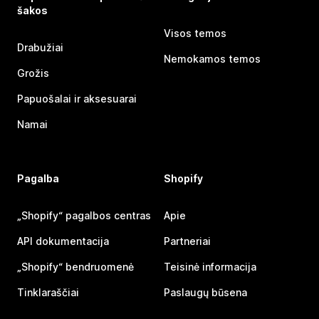
šakos
Visos temos
Drabužiai
Nemokamos temos
Grožis
Papuošalai ir aksesuarai
Namai
Pagalba
Shopify
„Shopify“ pagalbos centras
Apie
API dokumentacija
Partneriai
„Shopify“ bendruomenė
Teisinė informacija
Tinklaraščiai
Paslaugų būsena