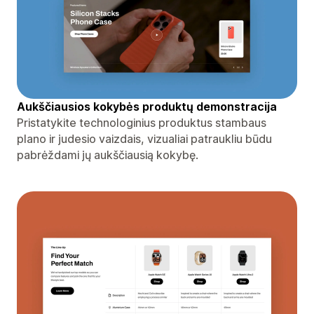
Aukščiausios kokybės produktų demonstracija
Pristatykite technologinius produktus stambaus
plano ir judesio vaizdais, vizualiai patraukliu būdu
pabrėždami jų aukščiausią kokybę.