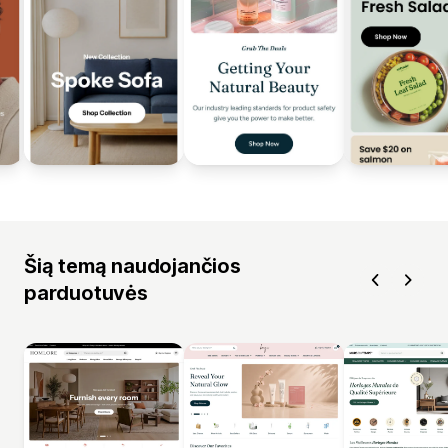
Šią temą naudojančios
parduotuvės