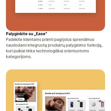
Palyginkite su „Ease“
Padėkite klientams priimti pagrįstus sprendimus
naudodami integruotą produktų palyginimo funkciją,
kuri puikiai tinka technologiškai orientuotoms
kategorijoms.