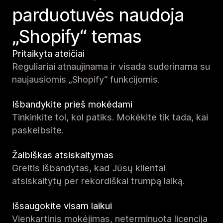
parduotuvės naudoja
„Shopify“ temas
Pritaikyta ateičiai
Reguliariai atnaujinama ir visada suderinama su
naujausiomis „Shopify“ funkcijomis.
Išbandykite prieš mokėdami
Tinkinkite tol, kol patiks. Mokėkite tik tada, kai
paskelbsite.
Žaibiškas atsiskaitymas
Greitis išbandytas, kad Jūsų klientai
atsiskaitytų per rekordiškai trumpą laiką.
Išsaugokite visam laikui
Vienkartinis mokėjimas, neterminuota licencija