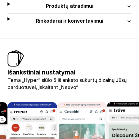
Produktų atradimui
Rinkodarai ir konvertavimui
Išankstiniai nustatymai
Tema „Hyper“ siūlo 5 iš anksto sukurtų dizainų Jūsų
parduotuvei, įskaitant „Nexvo“