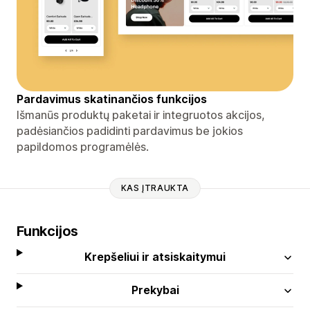
Pardavimus skatinančios funkcijos
Išmanūs produktų paketai ir integruotos akcijos,
padėsiančios padidinti pardavimus be jokios
papildomos programėlės.
KAS ĮTRAUKTA
Funkcijos
Krepšeliui ir atsiskaitymui
Prekybai