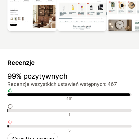
Recenzje
99% pozytywnych
Recenzje wszystkich ustawień wstępnych: 467
Pozytywne recenzje
461
Neutralne recenzje
1
Negatywne recenzje
5
Wszystkie recenzje