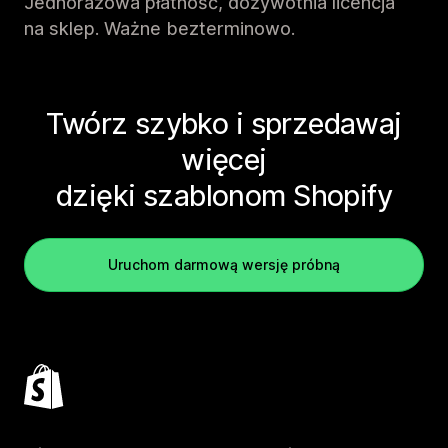
Jednorazowa płatność, dożywotnia licencja
na sklep. Ważne bezterminowo.
Twórz szybko i sprzedawaj
więcej
dzięki szablonom Shopify
Uruchom darmową wersję próbną