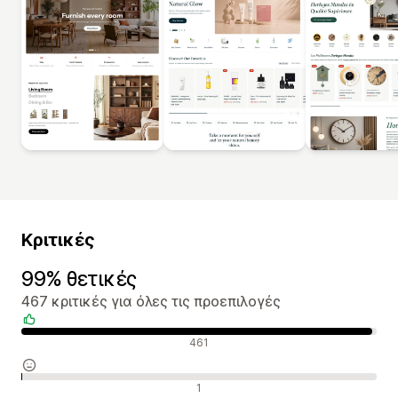
Κριτικές
99% θετικές
467 κριτικές για όλες τις προεπιλογές
Θετικές κριτικές
461
Ουδέτερες κριτικές
1