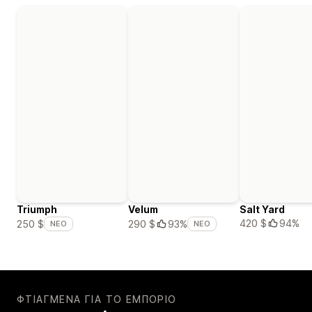
Triumph
Velum
Salt Yard
420 $
94%
250 $
290 $
93%
ΝΈΟ
ΝΈΟ
ΦΤΙΑΓΜΈΝΑ ΓΙΑ ΤΟ ΕΜΠΌΡΙΟ