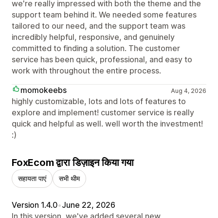
we're really impressed with both the theme and the
support team behind it. We needed some features
tailored to our need, and the support team was
incredibly helpful, responsive, and genuinely
committed to finding a solution. The customer
service has been quick, professional, and easy to
work with throughout the entire process.
momokeebs
Aug 4, 2026
highly customizable, lots and lots of features to
explore and implement! customer service is really
quick and helpful as well. well worth the investment!
:)
FoxEcom द्वारा डिज़ाइन किया गया
सहायता पाएं
सभी थीम
Version 1.4.0
•
June 22, 2026
In this version, we've added several new