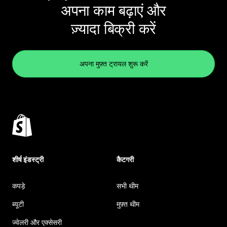
अपना काम बढ़ाएं और
ज़्यादा बिक्री करें
अपना मुफ़्त ट्रायल शुरू करें
शीर्ष इंडस्ट्री
कैटगरी
कपड़े
सभी थीम
ब्यूटी
मुफ़्त थीम
ज्वेलरी और एक्सेसरी