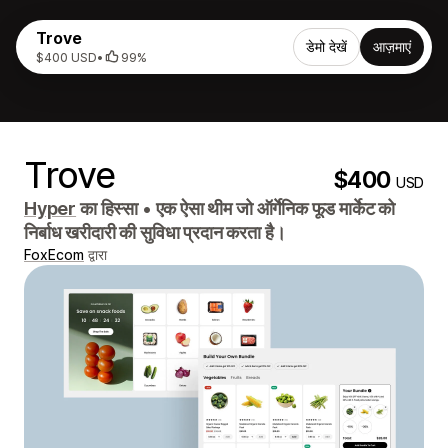
Trove
डेमो देखें
आज़माएं
$400 USD
•
99%
Trove
$400
USD
Hyper
का हिस्सा
•
एक ऐसा थीम जो ऑर्गेनिक फूड मार्केट को
निर्बाध खरीदारी की सुविधा प्रदान करता है।
FoxEcom
द्वारा