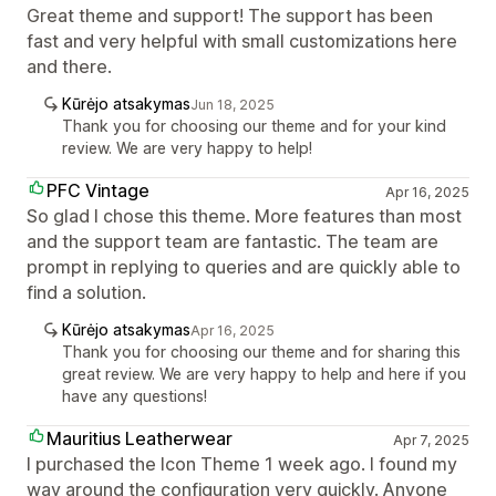
Great theme and support! The support has been
fast and very helpful with small customizations here
and there.
Kūrėjo atsakymas
Jun 18, 2025
Thank you for choosing our theme and for your kind
review. We are very happy to help!
PFC Vintage
Apr 16, 2025
So glad I chose this theme. More features than most
and the support team are fantastic. The team are
prompt in replying to queries and are quickly able to
find a solution.
Kūrėjo atsakymas
Apr 16, 2025
Thank you for choosing our theme and for sharing this
great review. We are very happy to help and here if you
have any questions!
Mauritius Leatherwear
Apr 7, 2025
I purchased the Icon Theme 1 week ago. I found my
way around the configuration very quickly. Anyone