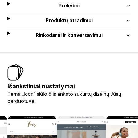
Prekybai
Produktų atradimui
Rinkodarai ir konvertavimui
Išankstiniai nustatymai
Tema „Icon“ siūlo 5 iš anksto sukurtų dizainų Jūsų
parduotuvei