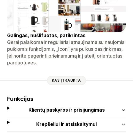
Galingas, nušlifuotas, patikrintas
Gerai palaikoma ir reguliariai atnaujinama su naujomis
puikiomis funkcijomis, „Icon“ yra puikus pasirinkimas,
jei norite pagerinti prieinamumą ir į ateitį orientuotas
parduotuves.
KAS ĮTRAUKTA
Funkcijos
Klientų paskyros ir prisijungimas
Krepšeliui ir atsiskaitymui