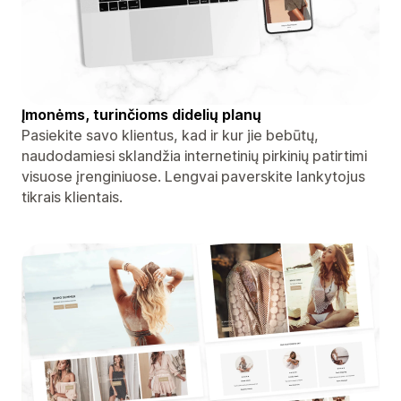
Įmonėms, turinčioms didelių planų
Pasiekite savo klientus, kad ir kur jie bebūtų,
naudodamiesi sklandžia internetinių pirkinių patirtimi
visuose įrenginiuose. Lengvai paverskite lankytojus
tikrais klientais.