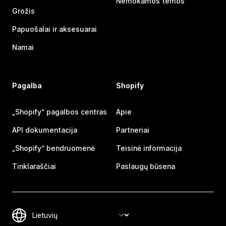
Nemokamos temos
Grožis
Papuošalai ir aksesuarai
Namai
Pagalba
Shopify
„Shopify“ pagalbos centras
Apie
API dokumentacija
Partneriai
„Shopify“ bendruomenė
Teisinė informacija
Tinklaraščiai
Paslaugų būsena