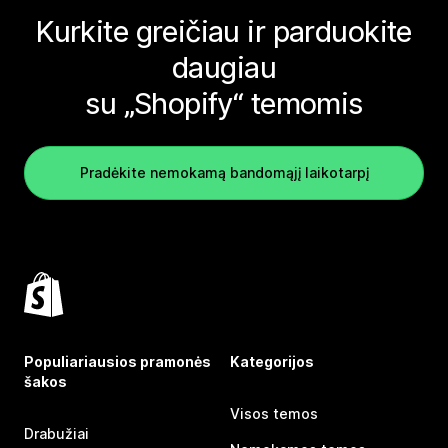
Kurkite greičiau ir parduokite
daugiau
su „Shopify“ temomis
Pradėkite nemokamą bandomąjį laikotarpį
Populiariausios pramonės
Kategorijos
šakos
Visos temos
Drabužiai