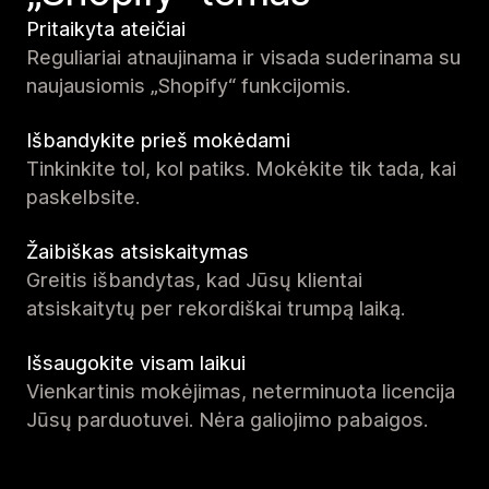
Pritaikyta ateičiai
Reguliariai atnaujinama ir visada suderinama su
naujausiomis „Shopify“ funkcijomis.
Išbandykite prieš mokėdami
Tinkinkite tol, kol patiks. Mokėkite tik tada, kai
paskelbsite.
Žaibiškas atsiskaitymas
Greitis išbandytas, kad Jūsų klientai
atsiskaitytų per rekordiškai trumpą laiką.
Išsaugokite visam laikui
Vienkartinis mokėjimas, neterminuota licencija
Jūsų parduotuvei. Nėra galiojimo pabaigos.