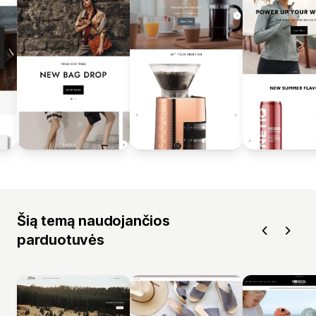
Šią temą naudojančios
parduotuvės