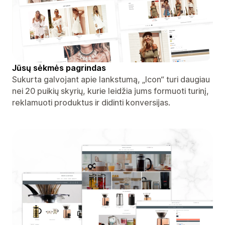
Jūsų sėkmės pagrindas
Sukurta galvojant apie lankstumą, „Icon“ turi daugiau
nei 20 puikių skyrių, kurie leidžia jums formuoti turinį,
reklamuoti produktus ir didinti konversijas.