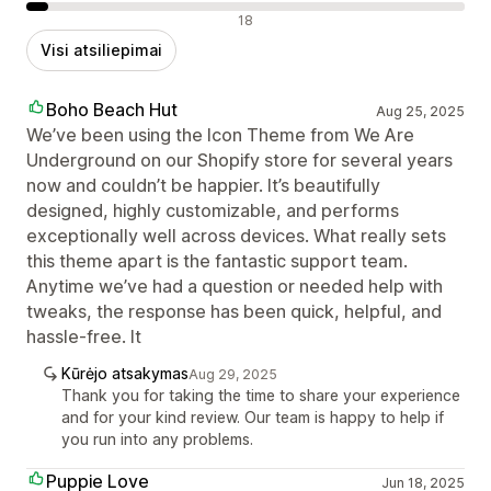
Neigiami atsiliepimai
18
Visi atsiliepimai
Boho Beach Hut
Aug 25, 2025
We’ve been using the Icon Theme from We Are
Underground on our Shopify store for several years
now and couldn’t be happier. It’s beautifully
designed, highly customizable, and performs
exceptionally well across devices. What really sets
this theme apart is the fantastic support team.
Anytime we’ve had a question or needed help with
tweaks, the response has been quick, helpful, and
hassle-free. It
Kūrėjo atsakymas
Aug 29, 2025
Thank you for taking the time to share your experience
and for your kind review. Our team is happy to help if
you run into any problems.
Puppie Love
Jun 18, 2025