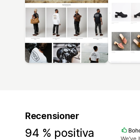
Recensioner
94 % positiva
Boh
We’ve 