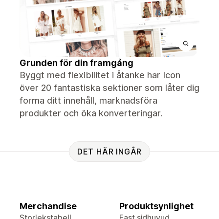
Grunden för din framgång
Byggt med flexibilitet i åtanke har Icon
över 20 fantastiska sektioner som låter dig
forma ditt innehåll, marknadsföra
produkter och öka konverteringar.
DET HÄR INGÅR
Merchandise
Produktsynlighet
Storlekstabell
Fast sidhuvud