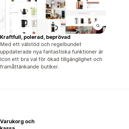
Kraftfull, polerad, beprövad
Med ett välstöd och regelbundet
uppdaterade nya fantastiska funktioner är
Icon ett bra val för ökad tillgänglighet och
framåttänkande butiker.
Varukorg och
kassa