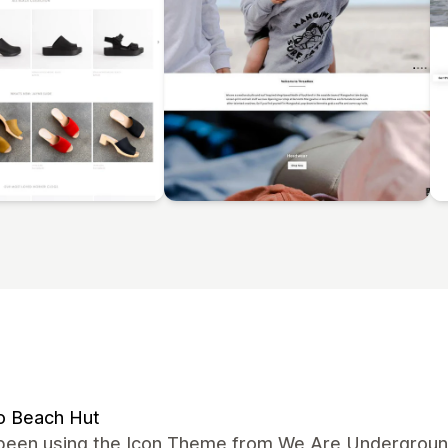
o Beach Hut
been using the Icon Theme from We Are Underground 