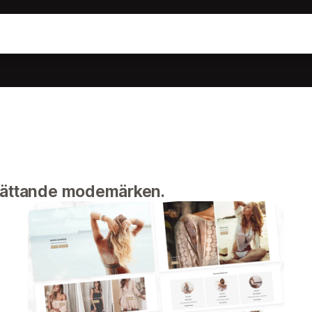
dsättande modemärken.