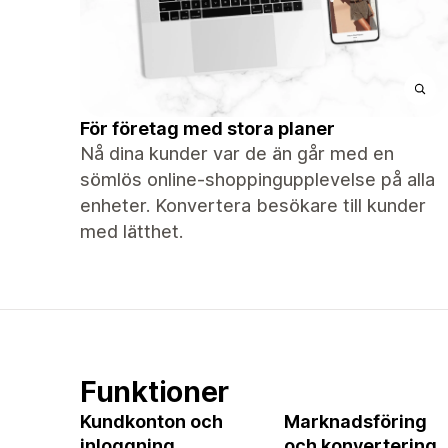
För företag med stora planer
Nå dina kunder var de än går med en
sömlös online-shoppingupplevelse på alla
enheter. Konvertera besökare till kunder
med lätthet.
Funktioner
Kundkonton och
Marknadsföring
inloggning
och konvertering