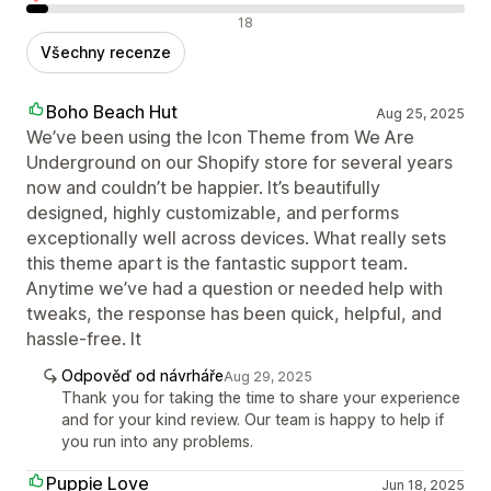
Negativní recenze
18
Všechny recenze
Boho Beach Hut
Aug 25, 2025
We’ve been using the Icon Theme from We Are
Underground on our Shopify store for several years
now and couldn’t be happier. It’s beautifully
designed, highly customizable, and performs
exceptionally well across devices. What really sets
this theme apart is the fantastic support team.
Anytime we’ve had a question or needed help with
tweaks, the response has been quick, helpful, and
hassle-free. It
Odpověď od návrháře
Aug 29, 2025
Thank you for taking the time to share your experience
and for your kind review. Our team is happy to help if
you run into any problems.
Puppie Love
Jun 18, 2025