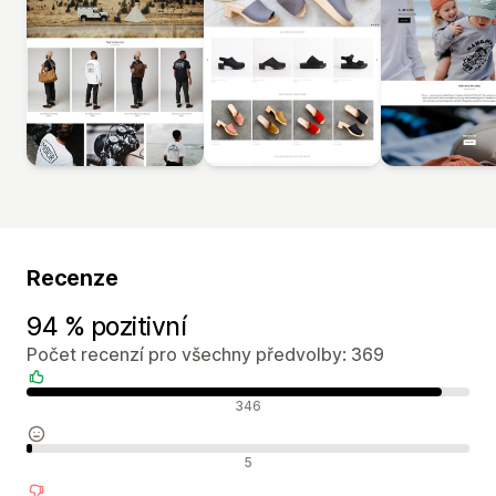
Recenze
94 % pozitivní
Počet recenzí pro všechny předvolby: 369
Pozitivní recenze
346
Neutrální recenze
5