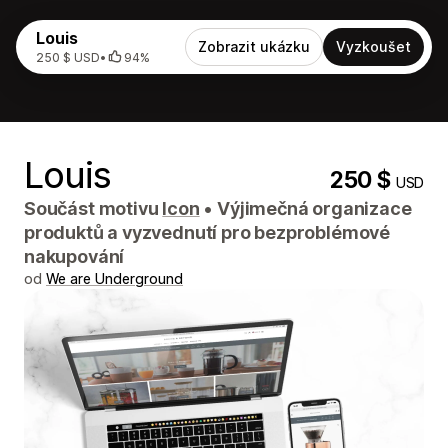
Louis
Zobrazit ukázku
Vyzkoušet
250 $ USD
•
94%
Louis
250 $
USD
Součást motivu
Icon
•
Výjimečná organizace
produktů a vyzvednutí pro bezproblémové
nakupování
od
We are Underground