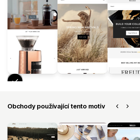
Obchody používající tento motiv