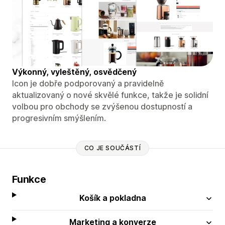
Výkonný, vyleštěný, osvědčený
Icon je dobře podporovaný a pravidelně
aktualizovaný o nové skvělé funkce, takže je solidní
volbou pro obchody se zvýšenou dostupností a
progresivním smýšlením.
CO JE SOUČÁSTÍ
Funkce
Košík a pokladna
Marketing a konverze