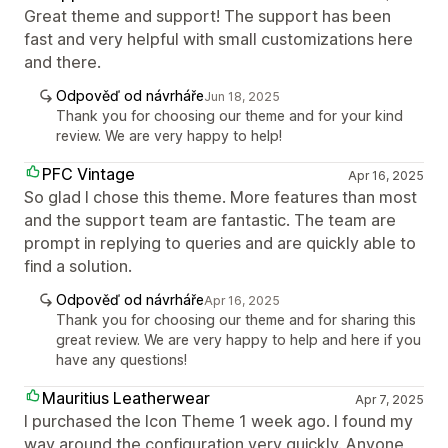
Great theme and support! The support has been
fast and very helpful with small customizations here
and there.
Odpověď od návrháře
Jun 18, 2025
Thank you for choosing our theme and for your kind
review. We are very happy to help!
PFC Vintage
Apr 16, 2025
So glad I chose this theme. More features than most
and the support team are fantastic. The team are
prompt in replying to queries and are quickly able to
find a solution.
Odpověď od návrháře
Apr 16, 2025
Thank you for choosing our theme and for sharing this
great review. We are very happy to help and here if you
have any questions!
Mauritius Leatherwear
Apr 7, 2025
I purchased the Icon Theme 1 week ago. I found my
way around the configuration very quickly. Anyone