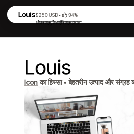
Louis
$250 USD
•
94%
ओवरव्यू
सुविधाएं
रिव्यू
सहायता
Louis
Icon
का हिस्सा
•
बेहतरीन उत्पाद और संग्रह 