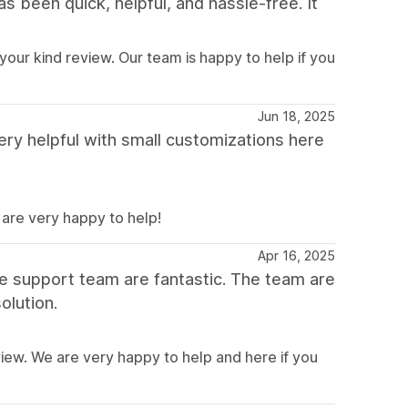
 been quick, helpful, and hassle-free. It
your kind review. Our team is happy to help if you
Jun 18, 2025
ry helpful with small customizations here
are very happy to help!
Apr 16, 2025
e support team are fantastic. The team are
olution.
iew. We are very happy to help and here if you