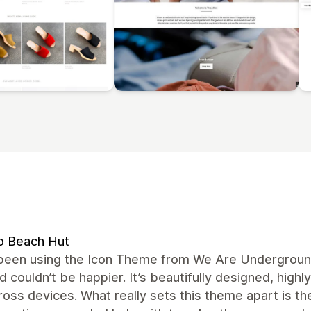
o Beach Hut
been using the Icon Theme from We Are Underground 
 couldn’t be happier. It’s beautifully designed, high
ross devices. What really sets this theme apart is t