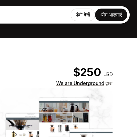
डेमो देखें
थीम आज़माएं
$250
USD
We are Underground
द्वारा