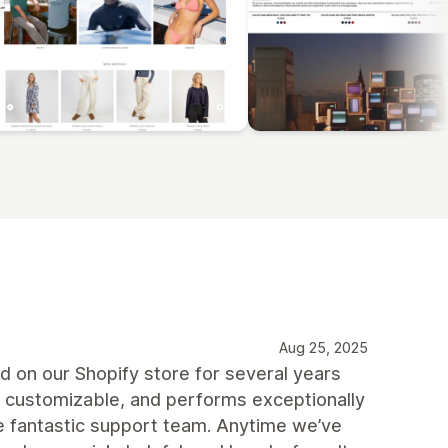
Aug 25, 2025
on our Shopify store for several years
ly customizable, and performs exceptionally
he fantastic support team. Anytime we’ve