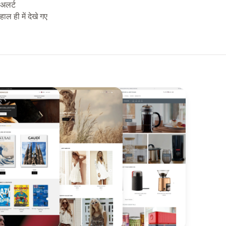
अलर्ट
हाल ही में देखे गए