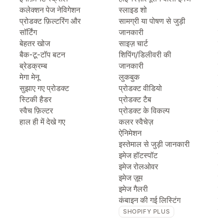
कलेक्शन पेज नेविगेशन
स्लाइड शो
प्रोडक्ट फ़िल्टरिंग और
सामग्री या पोषण से जुड़ी
सॉर्टिंग
जानकारी
बेहतर खोज
साइज़ चार्ट
बैक-टू-टॉप बटन
शिपिंग/डिलीवरी की
ब्रेडक्रम्ब
जानकारी
मेगा मेनू
लुकबुक
सुझाए गए प्रोडक्ट
प्रोडक्ट वीडियो
स्टिकी हैडर
प्रोडक्ट टैब
स्वैच फ़िल्टर
प्रोडक्ट के विकल्प
हाल ही में देखे गए
कलर स्वैचेज़
ऐनिमेशन
इस्तेमाल से जुड़ी जानकारी
इमेज हॉटस्पॉट
इमेज रोलओवर
इमेज ज़ूम
इमेज गैलरी
कंबाइन की गई लिस्टिंग
SHOPIFY PLUS