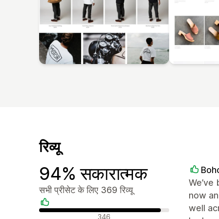
रिव्यू
94% सकारात्मक
Boh
We’ve 
सभी प्रीसेट के लिए 369 रिव्यू
now and
well ac
सकारात्मक रिव्यू
346