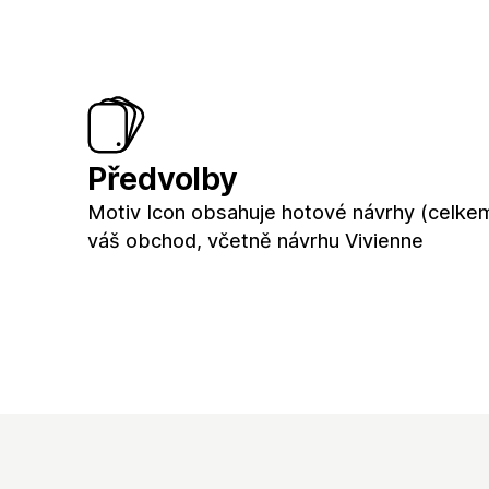
Předvolby
Motiv Icon obsahuje hotové návrhy (celke
váš obchod, včetně návrhu Vivienne