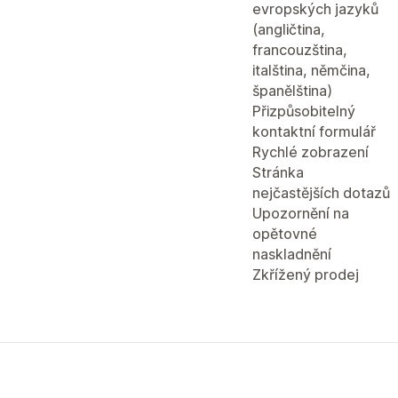
evropských jazyků
(angličtina,
francouzština,
italština, němčina,
španělština)
Přizpůsobitelný
kontaktní formulář
Rychlé zobrazení
Stránka
nejčastějších dotazů
Upozornění na
opětovné
naskladnění
Zkřížený prodej