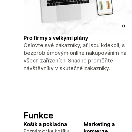
Pro firmy s velkými plány
Oslovte své zákazníky, ať jsou kdekoli, s
bezproblémovým online nakupováním na
všech zařízeních. Snadno proměňte
návštěvníky v skutečné zákazníky.
Funkce
Košík a pokladna
Marketing a
Poznámky ke košíku
konverze