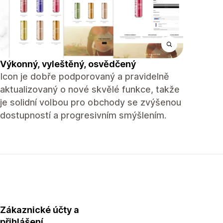
Výkonný, vyleštěný, osvědčený
Icon je dobře podporovaný a pravidelně
aktualizovaný o nové skvělé funkce, takže
je solidní volbou pro obchody se zvýšenou
dostupností a progresivním smýšlením.
Zákaznické účty a
přihlášení