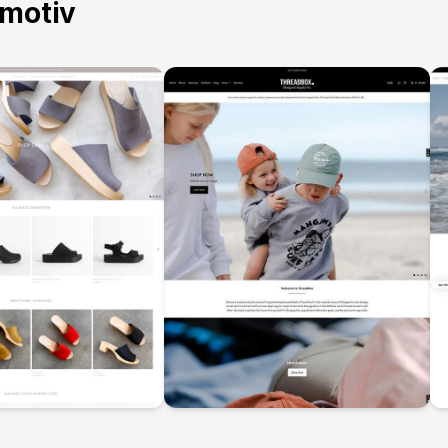
 motiv