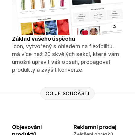
Základ vašeho úspěchu
Icon, vytvořený s ohledem na flexibilitu,
má více než 20 skvělých sekcí, které vám
umožní upravit váš obsah, propagovat
produkty a zvýšit konverze.
CO JE SOUČÁSTÍ
Objevování
Reklamní prodej
produktů
Zvětšení obrázků