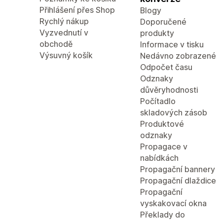
Přihlášení přes Shop
Blogy
Rychlý nákup
Doporučené
Vyzvednutí v
produkty
obchodě
Informace v tisku
Výsuvný košík
Nedávno zobrazené
Odpočet času
Odznaky
důvěryhodnosti
Počítadlo
skladových zásob
Produktové
odznaky
Propagace v
nabídkách
Propagační bannery
Propagační dlaždice
Propagační
vyskakovací okna
Překlady do